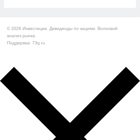
© 2026 Инвестиции. Дивиденды по акциям. Волновой
анализ рынка
Поддержка: 73q.ru