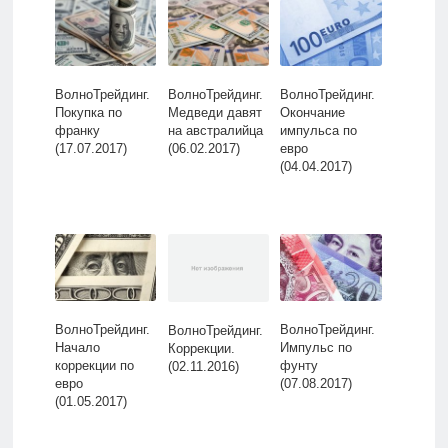
ВолноТрейдинг.
ВолноТрейдинг.
ВолноТрейдинг.
Покупка по
Медведи давят
Окончание
франку
на австралийца
импульса по
(17.07.2017)
(06.02.2017)
евро
(04.04.2017)
ВолноТрейдинг.
ВолноТрейдинг.
ВолноТрейдинг.
Начало
Импульс по
Коррекции.
коррекции по
фунту
(02.11.2016)
евро
(07.08.2017)
(01.05.2017)