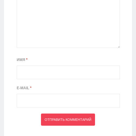
ИМЯ
*
E-MAIL
*