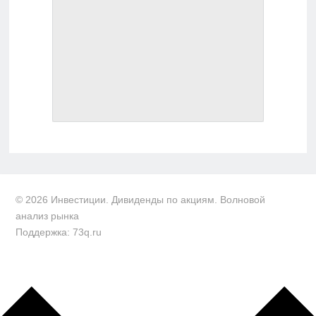
© 2026 Инвестиции. Дивиденды по акциям. Волновой
анализ рынка
Поддержка: 73q.ru