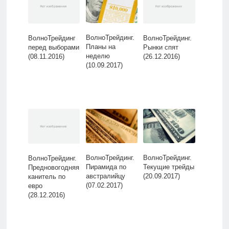
ВолноТрейдинг.
ВолноТрейдинг
ВолноТрейдинг.
Планы на
перед выборами
Рынки спят
неделю
(08.11.2016)
(26.12.2016)
(10.09.2017)
ВолноТрейдинг.
ВолноТрейдинг.
ВолноТрейдинг.
Пирамида по
Текущие трейды
Предновогодняя
австралийцу
(20.09.2017)
канитель по
(07.02.2017)
евро
(28.12.2016)