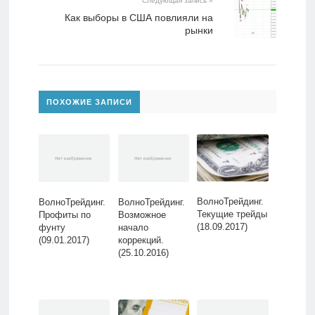
Следующая запись »
Как выборы в США повлияли на
рынки
ПОХОЖИЕ ЗАПИСИ
ВолноТрейдинг.
ВолноТрейдинг.
ВолноТрейдинг.
Текущие трейды
Профиты по
Возможное
(18.09.2017)
фунту
начало
(09.01.2017)
коррекций.
(25.10.2016)