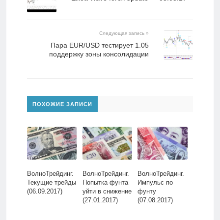
Следующая запись »
Пара EUR/USD тестирует 1.05
поддержку зоны консолидации
ПОХОЖИЕ ЗАПИСИ
ВолноТрейдинг.
ВолноТрейдинг.
ВолноТрейдинг.
Текущие трейды
Попытка фунта
Импульс по
(06.09.2017)
уйти в снижение
фунту
(27.01.2017)
(07.08.2017)