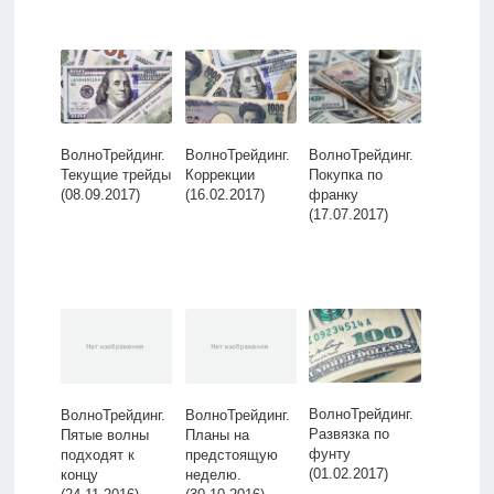
ВолноТрейдинг.
ВолноТрейдинг.
ВолноТрейдинг.
Текущие трейды
Коррекции
Покупка по
(08.09.2017)
(16.02.2017)
франку
(17.07.2017)
ВолноТрейдинг.
ВолноТрейдинг.
ВолноТрейдинг.
Развязка по
Пятые волны
Планы на
фунту
подходят к
предстоящую
(01.02.2017)
концу
неделю.