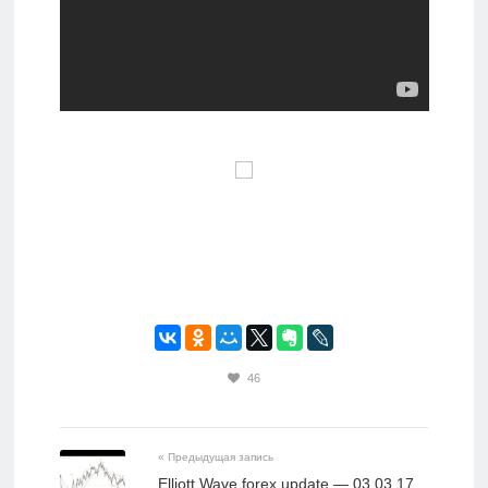
46
« Предыдущая запись
Elliott Wave forex update — 03.03.17