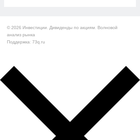
© 2026 Инвестиции. Дивиденды по акциям. Волновой
анализ рынка
Поддержка: 73q.ru