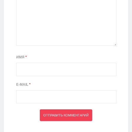
ИМЯ
*
E-MAIL
*