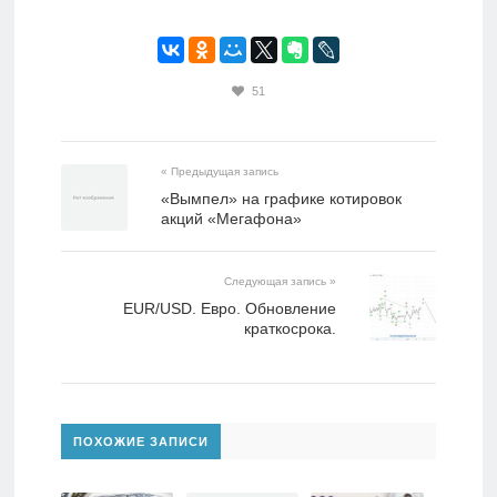
51
« Предыдущая запись
«Вымпел» на графике котировок
акций «Мегафона»
Следующая запись »
EUR/USD. Евро. Обновление
краткосрока.
ПОХОЖИЕ ЗАПИСИ