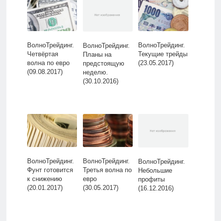
ВолноТрейдинг.
ВолноТрейдинг.
ВолноТрейдинг.
Четвёртая
Текущие трейды
Планы на
волна по евро
(23.05.2017)
предстоящую
(09.08.2017)
неделю.
(30.10.2016)
ВолноТрейдинг.
ВолноТрейдинг.
ВолноТрейдинг.
Фунт готовится
Третья волна по
Небольшие
к снижению
евро
профиты
(20.01.2017)
(30.05.2017)
(16.12.2016)