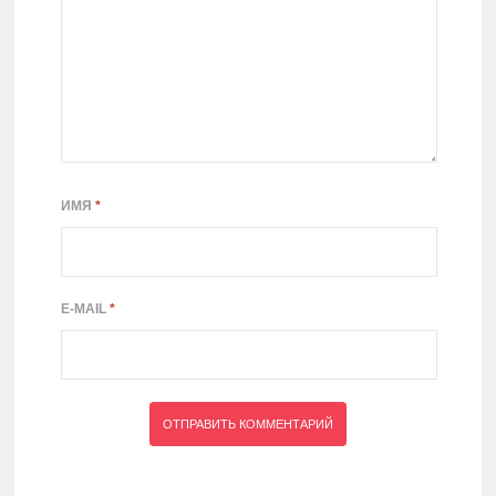
ИМЯ
*
E-MAIL
*