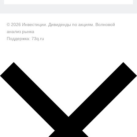
© 2026 Инвестиции. Дивиденды по акциям. Волновой
анализ рынка
Поддержка: 73q.ru