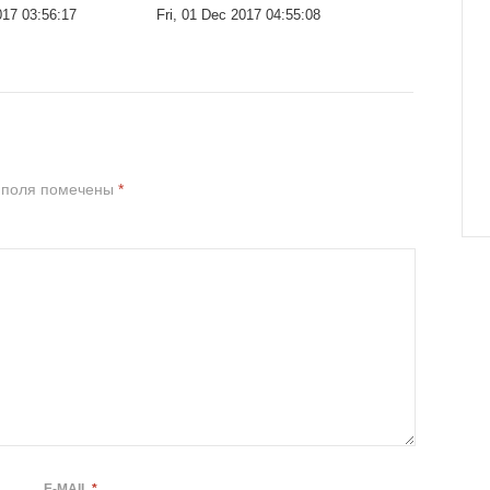
17 03:56:17
Fri, 01 Dec 2017 04:55:08
 поля помечены
*
E-MAIL
*