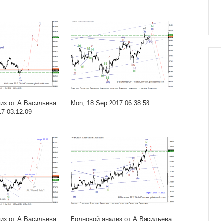
из от А.Васильева:
Mon, 18 Sep 2017 06:38:58
17 03:12:09
из от А.Васильева:
Волновой анализ от А.Васильева: