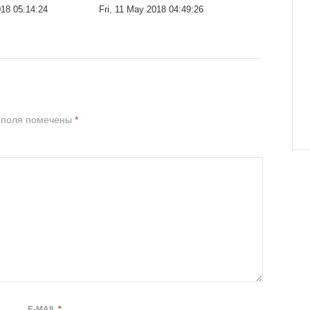
18 05:14:24
Fri, 11 May 2018 04:49:26
 поля помечены
*
E-MAIL
*