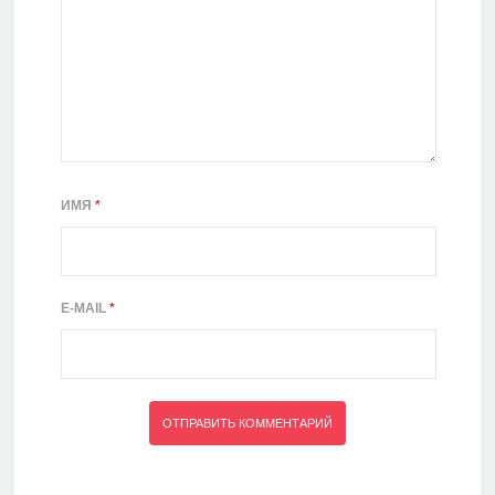
ИМЯ
*
E-MAIL
*