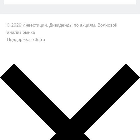
© 2026 Инвестиции. Дивиденды по акциям. Волновой
анализ рынка
Поддержка: 73q.ru