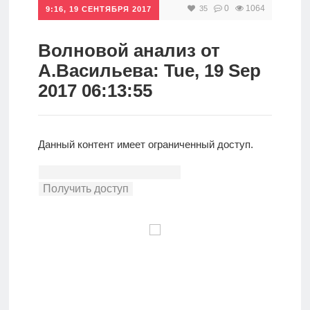
0
1064
35
9:16, 19 СЕНТЯБРЯ 2017
Инвестиции
Рунет
Волновой анализ от
А.Васильева: Tue, 19 Sep
Дивиденды
2017 06:13:55
Волновой
анализ
Данный контент имеет ограниченный доступ.
Видео
Сделано
в России
Рунет