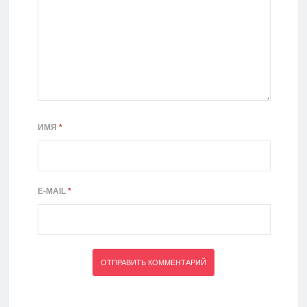
ИМЯ
*
E-MAIL
*