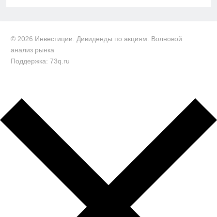
© 2026 Инвестиции. Дивиденды по акциям. Волновой
анализ рынка
Поддержка: 73q.ru