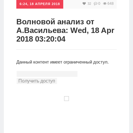
0
648
32
6:24, 18 АПРЕЛЯ 2018
Инвестиции
Рунет
Волновой анализ от
А.Васильева: Wed, 18 Apr
Дивиденды
2018 03:20:04
Волновой
анализ
Данный контент имеет ограниченный доступ.
Видео
Сделано
в России
Рунет