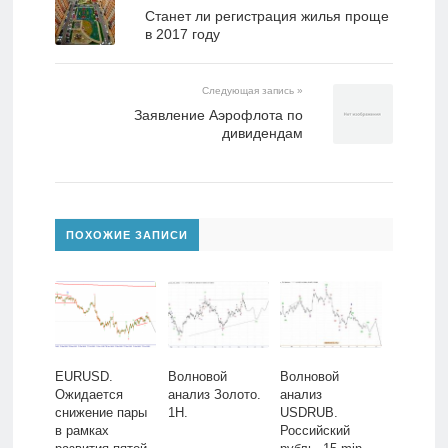
Станет ли регистрация жилья проще
в 2017 году
Следующая запись »
Заявление Аэрофлота по
дивидендам
ПОХОЖИЕ ЗАПИСИ
EURUSD.
Волновой
Волновой
Ожидается
анализ Золото.
анализ
снижение пары
1H.
USDRUB.
в рамках
Российский