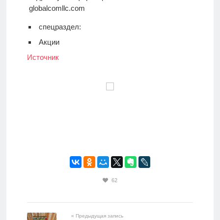
globalcomllc.com
спецраздел:
Акции
Источник
62
« Предыдущая запись