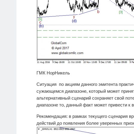
ГМК НорНикель
Ситуация по акциям данного эмитента практич
сужающемся диапазоне, который может принят
альтернативный сценарий сохраняет свой поте
диапазоне то, данный факт может привести к в
Рекомендация: в рамках текущего сценария в
действий до появления более уверенных приз