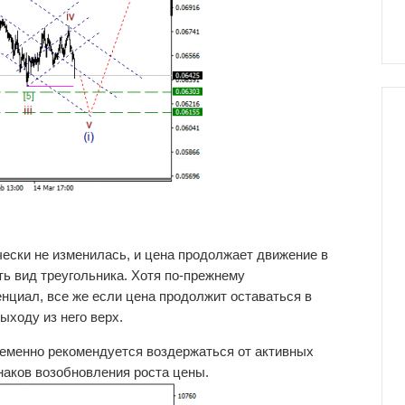
ески не изменилась, и цена продолжает движение в
ь вид треугольника. Хотя по-прежнему
нциал, все же если цена продолжит оставаться в
ыходу из него верх.
ременно рекомендуется воздержаться от активных
наков возобновления роста цены.