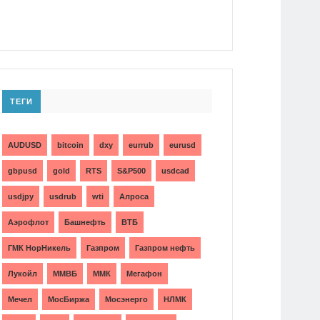
ТЕГИ
AUDUSD
bitcoin
dxy
eurrub
eurusd
gbpusd
gold
RTS
S&P500
usdcad
usdjpy
usdrub
wti
Алроса
Аэрофлот
Башнефть
ВТБ
ГМК НорНикель
Газпром
Газпром нефть
Лукойл
ММВБ
ММК
Мегафон
Мечел
МосБиржа
Мосэнерго
НЛМК