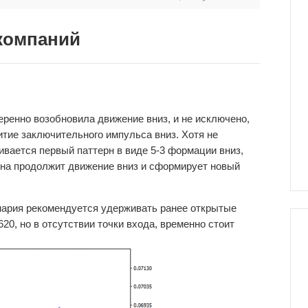
компаний
еренно возобновила движение вниз, и не исключено,
тие заключительного импульса вниз. Хотя не
ивается первый паттерн в виде 5-3 формации вниз,
цена продолжит движение вниз и сформирует новый
нария рекомендуется удерживать ранее открытые
620, но в отсутствии точки входа, временно стоит