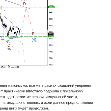
ения максимума, все же в рамках ожиданий уверенно
нт практически вплотную подошла к локальному
ент идет развитие первой, импульсной части,
з на младших степенях, и если данное предположение
тренд вниз будет продолжен.