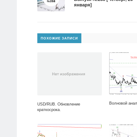
января]
ПОХОЖИЕ ЗАПИСИ
Волновой анал
USD/RUB. Обновление
краткосрока.