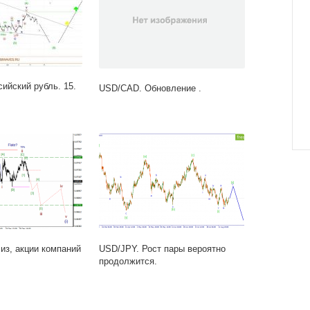
ийский рубль. 15.
USD/CAD. Обновление .
из, акции компаний
USD/JPY. Рост пары вероятно
продолжится.