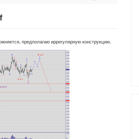
f
ложняется, предполагаю иррегулярную конструкцию.