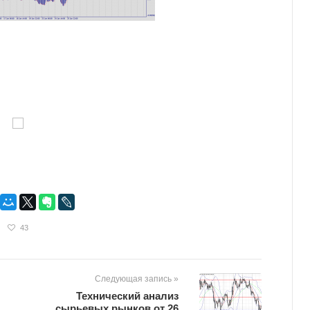
43
Следующая запись »
Технический анализ
сырьевых рынков от 26