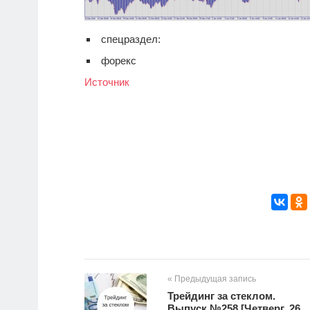
спецраздел:
форекс
Источник
« Предыдущая запись
Трейдинг за стеклом.
Выпуск №258 [Четверг, 26