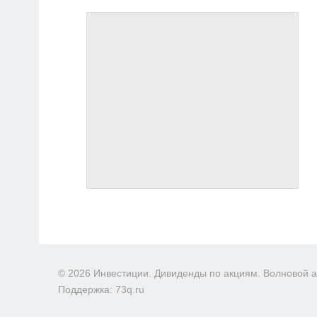
© 2026 Инвестиции. Дивиденды по акциям. Волновой 
Поддержка: 73q.ru