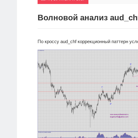
Волновой анализ aud_ch
По кроссу aud_chf коррекционный паттерн ус