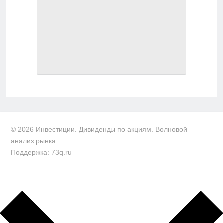
© 2026 Инвестиции. Дивиденды по акциям. Волновой
анализ рынка
Поддержка: 73q.ru