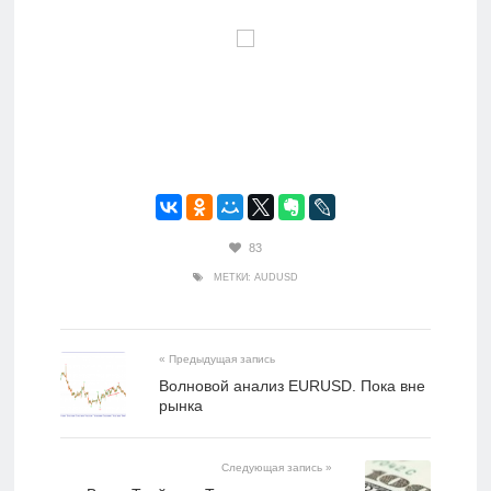
83
МЕТКИ:
AUDUSD
« Предыдущая запись
Волновой анализ EURUSD. Пока вне
рынка
Следующая запись »