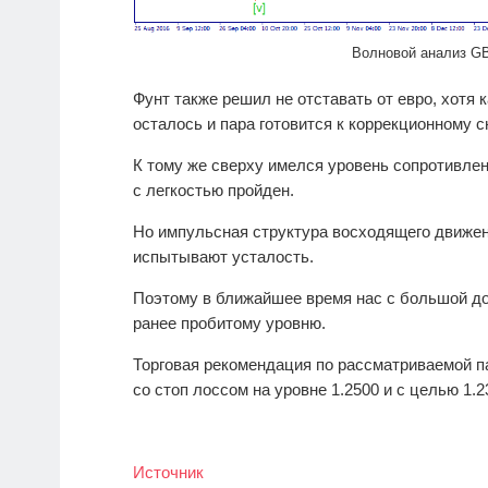
Волновой анализ G
Фунт также решил не отставать от евро, хотя 
осталось и пара готовится к коррекционному 
К тому же сверху имелся уровень сопротивлен
с легкостью пройден.
Но импульсная структура восходящего движе
испытывают усталость.
Поэтому в ближайшее время нас с большой до
ранее пробитому уровню.
Торговая рекомендация по рассматриваемой 
со стоп лоссом на уровне 1.2500 и с целью 1.2
Источник