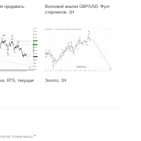
я продавать.
Волновой анализ GBP/USD. Фунт
стерлингов. 1H
из, RTS, текущая
Золото. 1H
 поля помечены
*