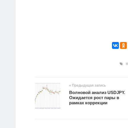
М
« Предыдущая запись
Волновой анализ USDJPY.
Ожидается рост пары в
рамках коррекции