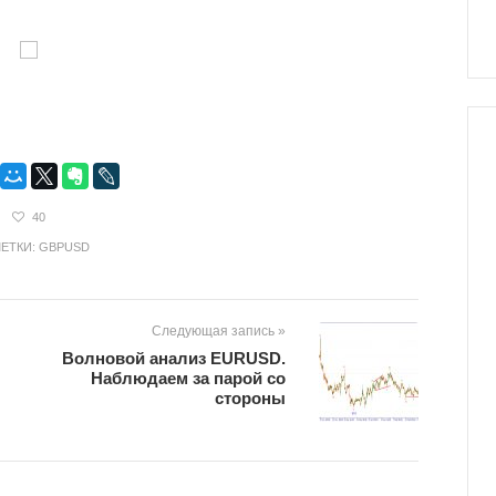
40
ЕТКИ:
GBPUSD
Следующая запись »
Волновой анализ EURUSD.
Наблюдаем за парой со
стороны