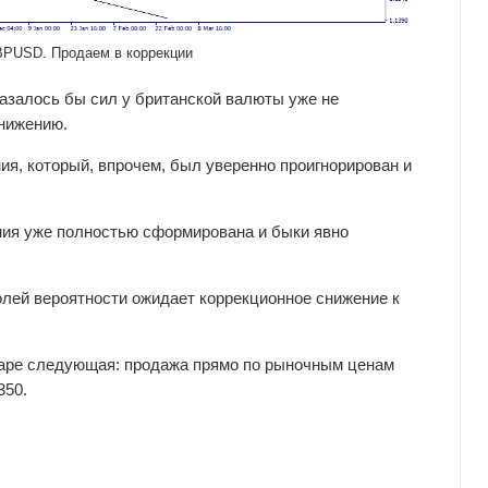
BPUSD. Продаем в коррекции
казалось бы сил у британской валюты уже не
снижению.
ия, который, впрочем, был уверенно проигнорирован и
ния уже полностью сформирована и быки явно
лей вероятности ожидает коррекционное снижение к
паре следующая: продажа прямо по рыночным ценам
350.