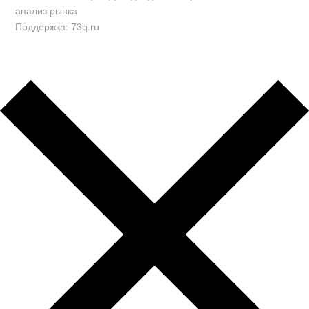
анализ рынка
Поддержка: 73q.ru