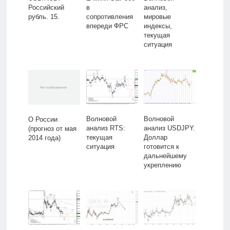
Российский
в
анализ,
рубль. 15.
сопротивления
мировые
впереди ФРС
индексы,
текущая
ситуация
Волновой
Волновой
О России
анализ RTS:
анализ USDJPY.
(прогноз от мая
текущая
Доллар
2014 года)
ситуация
готовится к
дальнейшему
укреплению