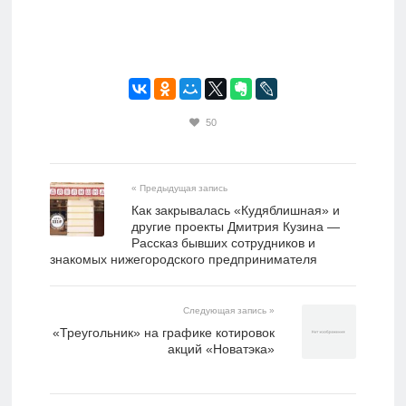
50
« Предыдущая запись
Как закрывалась «Кудяблишная» и
другие проекты Дмитрия Кузина —
Рассказ бывших сотрудников и
знакомых нижегородского предпринимателя
Следующая запись »
«Треугольник» на графике котировок
акций «Новатэка»