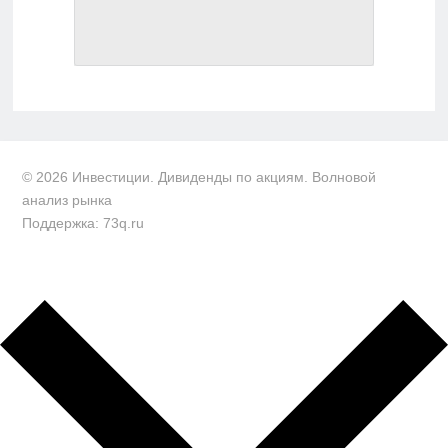
© 2026 Инвестиции. Дивиденды по акциям. Волновой
анализ рынка
Поддержка: 73q.ru