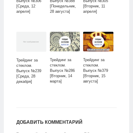
Выпуск №306
Выпуск №388
Выпуск №305
[Среда, 12
[Понедельник,
[Вторник, 11
апреля]
28 августа]
апреля]
Трейдинг за
Трейдинг за
Трейдинг за
стеклом.
стеклом.
стеклом.
Выпуск №286
Выпуск №379
Выпуск №239
[Вторник, 14
[Вторник, 15
[Среда, 28
марта]
августа]
декабря]
ДОБАВИТЬ КОММЕНТАРИЙ