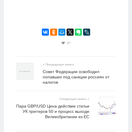
47
« Предыдущая запись
Совет Федерации освободил
попавших под санкции россиян от
налогов
Следующая запись »
Пара GBP/USD Цена действие статьи
УК триггеров 50 и процесс выходе
Великобритании из ЕС