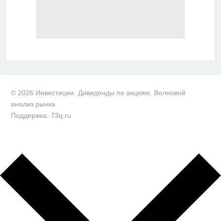
© 2026 Инвестиции. Дивиденды по акциям. Волновой
анализ рынка
Поддержка: 73q.ru