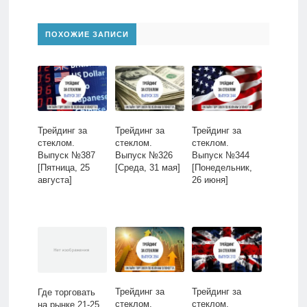
ПОХОЖИЕ ЗАПИСИ
Трейдинг за
Трейдинг за
Трейдинг за
стеклом.
стеклом.
стеклом.
Выпуск №387
Выпуск №326
Выпуск №344
[Пятница, 25
[Среда, 31 мая]
[Понедельник,
августа]
26 июня]
Трейдинг за
Трейдинг за
Где торговать
стеклом.
стеклом.
на рынке 21-25