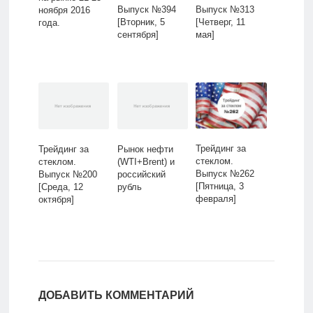
Выпуск №394
Выпуск №313
ноября 2016
[Вторник, 5
[Четверг, 11
года.
сентября]
мая]
Трейдинг за
Трейдинг за
Рынок нефти
стеклом.
стеклом.
(WTI+Brent) и
Выпуск №262
Выпуск №200
российский
[Пятница, 3
[Среда, 12
рубль
февраля]
октября]
ДОБАВИТЬ КОММЕНТАРИЙ