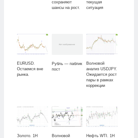
сохраняют
текущая
шансы на рост.
ситуация
EURUSD.
Волновой
Рубль — паблик
Остаемся вне
анализ USDJPY.
пост
рынка.
Ожидается рост
пары в рамках
коррекции
Золото. 1H
Волновой
Нефть WTI. 1H