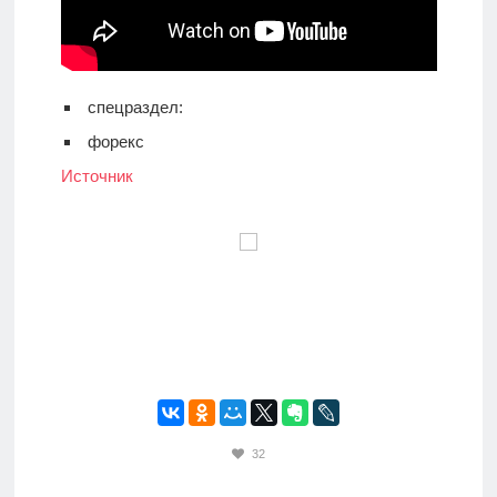
спецраздел:
форекс
Источник
32