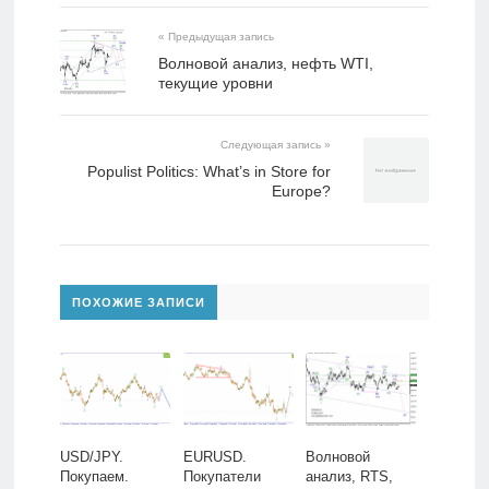
« Предыдущая запись
Волновой анализ, нефть WTI,
текущие уровни
Следующая запись »
Populist Politics: What’s in Store for
Europe?
ПОХОЖИЕ ЗАПИСИ
USD/JPY.
EURUSD.
Волновой
Покупаем.
Покупатели
анализ, RTS,