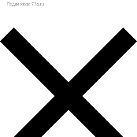
Поддержка: 73q.ru