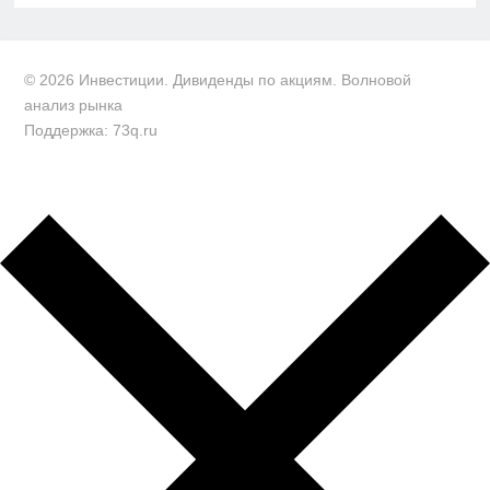
© 2026 Инвестиции. Дивиденды по акциям. Волновой
анализ рынка
Поддержка: 73q.ru