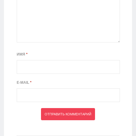
ИМЯ
*
E-MAIL
*