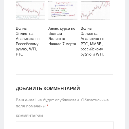
Волны
Анонс курса по
Волны
Эллиотта.
Волнам
Эллиотта.
Аналитика по
Эллиотта.
Аналитика по
Российскому
Начало 7 марта.
РТС, ММВБ,
рублю, WTI,
российскому
РТС
рублю и WTI.
ДОБАВИТЬ КОММЕНТАРИЙ
Ваш e-mail не будет опубликован.
Обязательные
поля помечены
*
КОММЕНТАРИЙ