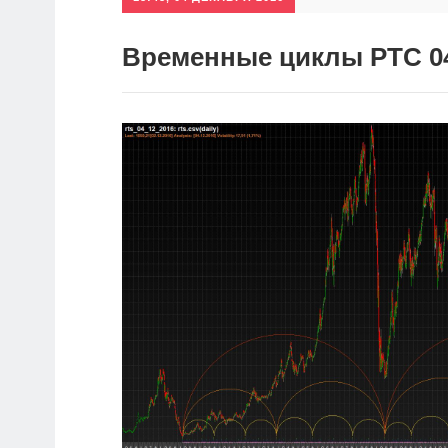
Временные циклы РТС 04