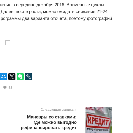
ение в середине декабря 2016. Временные циклы
Далее, после роста, можно ожидать снижение 21-24
программы два варианта отсчета, поэтому фотографий
53
Следующая запись »
Маневры со ставками:
где можно выгодно
рефинансировать кредит