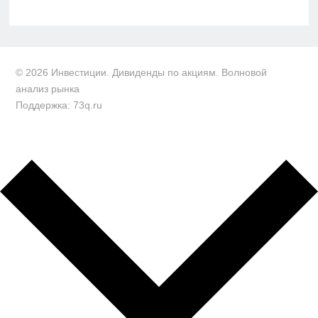
© 2026 Инвестиции. Дивиденды по акциям. Волновой
анализ рынка
Поддержка: 73q.ru