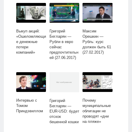
Выкуп акций:
Григорий
Максим
«Ошеломляющи
Бегларян —
Орешкин —
е денежные
Рубли в евро
Рубль: курс
потери
сейчас
должен быть 61
компаний»
предпочтительн
(27.02.2017)
ей (27.06.2017)
Интервью с
Почему
Григорий
Томом
муниципальные
Бегларян —
Приндэвиллом
облигации не
EUR-USD: будет
проводят «дни
отскок
на пляже»
бешенной кошки