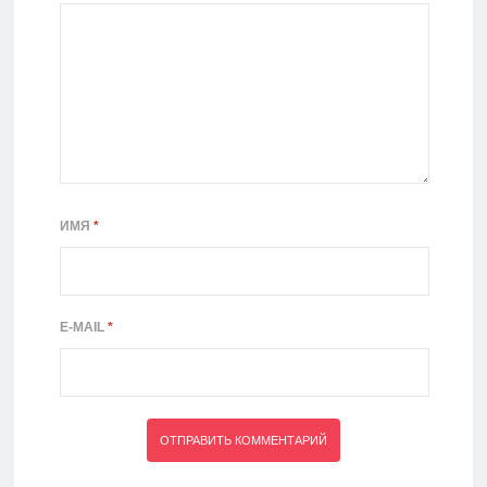
ИМЯ
*
E-MAIL
*