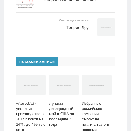
Следующая запись »
Теория Доу
ПОХОЖИЕ ЗАПИСИ
«АвтоВАЗ»
Лучший
Избранные
увеличит
дивидендный
российские
производство в
май в США за
компании
2017 г почти на
последние 3
смогут не
14%, до 465 тыс
года
платить налоги
авто
вовремя: