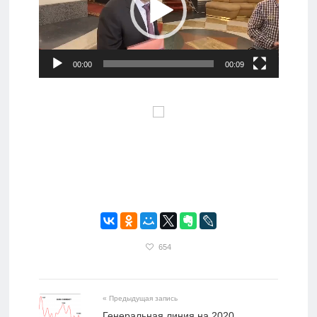
00:00
00:09
654
« Предыдущая запись
Генеральная линия на 2020