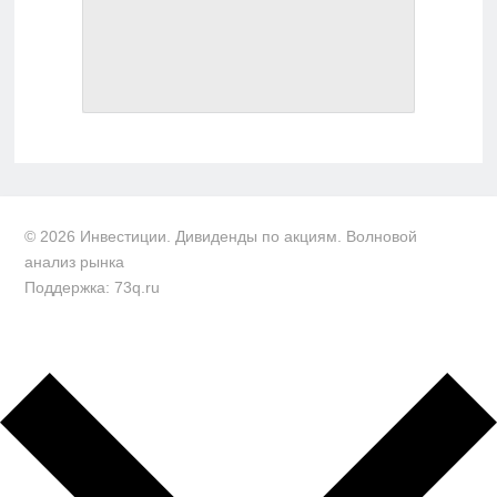
© 2026 Инвестиции. Дивиденды по акциям. Волновой
анализ рынка
Поддержка: 73q.ru