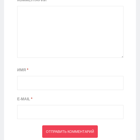
КОММЕНТАРИЙ
ИМЯ
*
E-MAIL
*