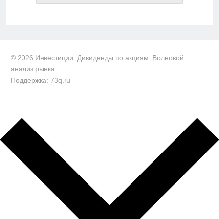
© 2026 Инвестиции. Дивиденды по акциям. Волновой
анализ рынка
Поддержка: 73q.ru