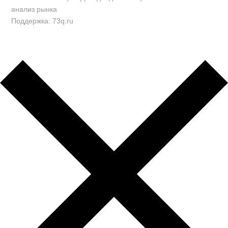
анализ рынка
Поддержка: 73q.ru