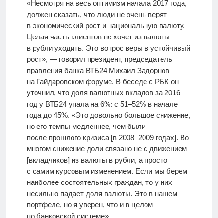
«Несмотря на весь оптимизм начала 2017 года,
должен сказать, что люди не очень верят
в экономический рост и национальную валюту.
Целая часть клиентов не хочет из валюты
в рубли уходить. Это вопрос веры в устойчивый
рост», — говорил президент, председатель
правления банка ВТБ24 Михаил Задорнов
на Гайдаровском форуме. В беседе с РБК он
уточнил, что доля валютных вкладов за 2016
год у ВТБ24 упала на 6%: с 51–52% в начале
года до 45%. «Это довольно большое снижение,
но его темпы медленнее, чем были
после прошлого кризиса [в 2008–2009 годах]. Во
многом снижение доли связано не с движением
[вкладчиков] из валюты в рубли, а просто
с самим курсовым изменением. Если мы берем
наиболее состоятельных граждан, то у них
несильно падает доля валюты. Это в нашем
портфеле, но я уверен, что и в целом
по банковской системе».