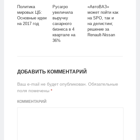
Политика
Русагро
«АвтоВАЗ»
мировых ЦБ:
увеличила
может пойти как
Основные идеи
выручку
на SPO, так и
на 2017 год
сахарного
на делистинг,
бизнеса в 4
решение за
квартале на
Renault-Nissan
36%
ДОБАВИТЬ КОММЕНТАРИЙ
Ваш e-mail не будет опубликован.
Обязательные
поля помечены
*
КОММЕНТАРИЙ