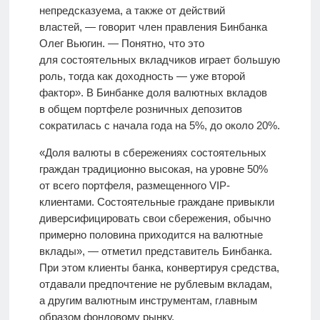
непредсказуема, а также от действий
властей, — говорит член правления Бинбанка
Олег Вьюгин. — Понятно, что это
для состоятельных вкладчиков играет большую
роль, тогда как доходность — уже второй
фактор». В Бинбанке доля валютных вкладов
в общем портфеле розничных депозитов
сократилась с начала года на 5%, до около 20%.
«Доля валюты в сбережениях состоятельных
граждан традиционно высокая, на уровне 50%
от всего портфеля, размещенного VIP-
клиентами. Состоятельные граждане привыкли
диверсифицировать свои сбережения, обычно
примерно половина приходится на валютные
вклады», — отметил представитель Бинбанка.
При этом клиенты банка, конвертируя средства,
отдавали предпочтение не рублевым вкладам,
а другим валютным инструментам, главным
образом фондовому рынку,