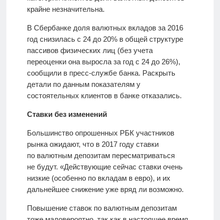
крайне незначительна.
В Сбербанке доля валютных вкладов за 2016
год снизилась с 24 до 20% в общей структуре
пассивов физических лиц (без учета
переоценки она выросла за год с 24 до 26%),
сообщили в пресс-службе банка. Раскрыть
детали по данным показателям у
состоятельных клиентов в банке отказались.
Ставки без изменений
Большинство опрошенных РБК участников
рынка ожидают, что в 2017 году ставки
по валютным депозитам пересматриваться
не будут. «Действующие сейчас ставки очень
низкие (особенно по вкладам в евро), и их
дальнейшее снижение уже вряд ли возможно.
Повышение ставок по валютным депозитам
тоже маловероятно, так как в настоящее время