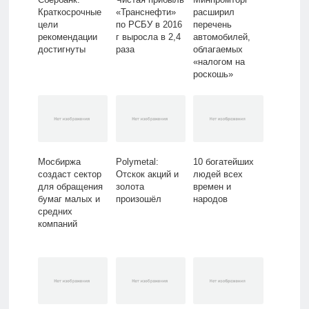
Краткосрочные
«Транснефти»
расширил
цели
по РСБУ в 2016
перечень
рекомендации
г выросла в 2,4
автомобилей,
достигнуты
раза
облагаемых
«налогом на
роскошь»
Мосбиржа
Polymetal:
10 богатейших
создаст сектор
Отскок акций и
людей всех
для обращения
золота
времен и
бумаг малых и
произошёл
народов
средних
компаний