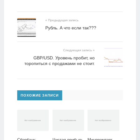
« Предыдущая запись
Рубль. А что если так???
Следующая запись »
GBP/USD. Уровень пробит, но
торопиться с продажами не стоит.
ПОХОЖИЕ ЗАПИСИ
Сбербанк:
Чистая прибыль
Минпромторг