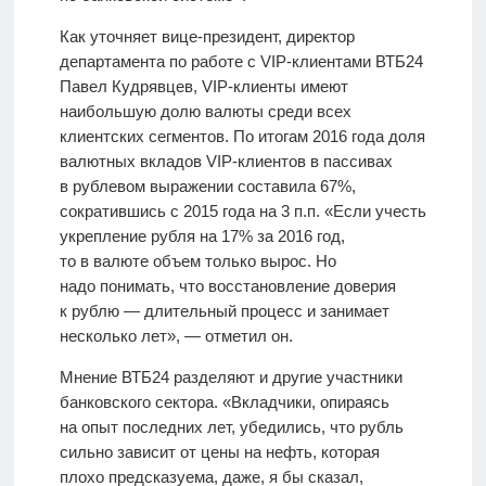
Как уточняет вице-президент, директор
департамента по работе с VIP-клиентами ВТБ24
Павел Кудрявцев, VIP-клиенты имеют
наибольшую долю валюты среди всех
клиентских сегментов. По итогам 2016 года доля
валютных вкладов VIP-клиентов в пассивах
в рублевом выражении составила 67%,
сократившись с 2015 года на 3 п.п. «Если учесть
укрепление рубля на 17% за 2016 год,
то в валюте объем только вырос. Но
надо понимать, что восстановление доверия
к рублю — длительный процесс и занимает
несколько лет», — отметил он.
Мнение ВТБ24 разделяют и другие участники
банковского сектора. «Вкладчики, опираясь
на опыт последних лет, убедились, что рубль
сильно зависит от цены на нефть, которая
плохо предсказуема, даже, я бы сказал,