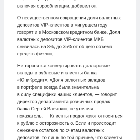
включая еврооблигации, добавил он.
О несущественном сокращении доли валютных
депозитов VIP-клиентов в минувшем году
говорят и в Московском кредитном банке. Доля
валютных депозитов VIP-клиентов МКБ
снизилась на 8%, до 35% от общего объема
средств физлиц.
Не торопятся конвертировать долларовые
вклады в рублевые и клиенты банка
«ЮниКредит». «Доля валютных вкладов
в портфеле всегда была значительна
в силу специфики наших клиентов, — говорит
директор департамента розничных продаж
банка Сергей Васяткин, не уточняя
показатель. — Клиенты продолжают относиться
к рублю с осторожностью. Если и происходит
снижение остатков по счетам валютных
депозитов, то лишь по той причине, что клиенты