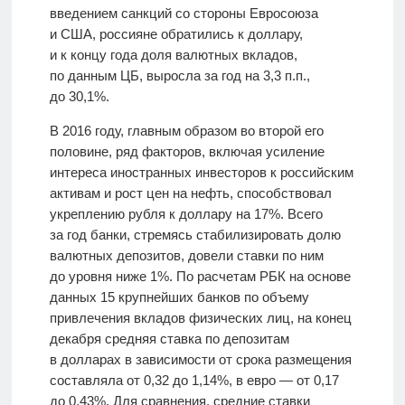
введением санкций со стороны Евросоюза
и США, россияне обратились к доллару,
и к концу года доля валютных вкладов,
по данным ЦБ, выросла за год на 3,3 п.п.,
до 30,1%.
В 2016 году, главным образом во второй его
половине, ряд факторов, включая усиление
интереса иностранных инвесторов к российским
активам и рост цен на нефть, способствовал
укреплению рубля к доллару на 17%. Всего
за год банки, стремясь стабилизировать долю
валютных депозитов, довели ставки по ним
до уровня ниже 1%. По расчетам РБК на основе
данных 15 крупнейших банков по объему
привлечения вкладов физических лиц, на конец
декабря средняя ставка по депозитам
в долларах в зависимости от срока размещения
составляла от 0,32 до 1,14%, в евро — от 0,17
до 0,43%. Для сравнения, средние ставки