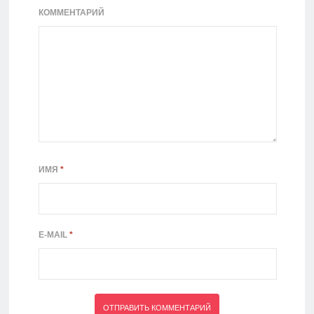
КОММЕНТАРИЙ
ИМЯ
*
E-MAIL
*