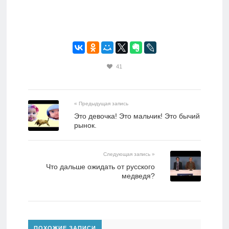
41
« Предыдущая запись
Это девочка! Это мальчик! Это бычий
рынок.
Следующая запись »
Что дальше ожидать от русского
медведя?
ПОХОЖИЕ ЗАПИСИ