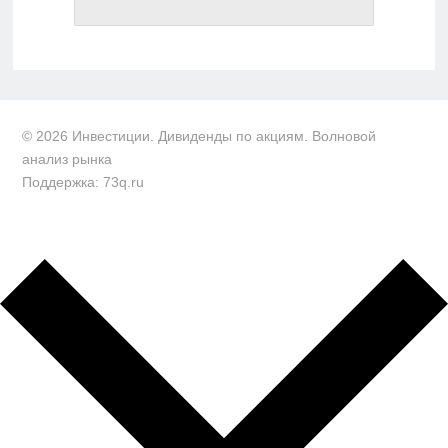
© 2026 Инвестиции. Дивиденды по акциям. Волновой
анализ рынка
Поддержка: 73q.ru