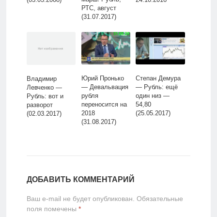
РТС, август
(31.07.2017)
Юрий Пронько
Степан Демура
Владимир
— Девальвация
— Рубль: ещё
Левченко —
рубля
один низ —
Рубль: вот и
переносится на
54,80
разворот
2018
(25.05.2017)
(02.03.2017)
(31.08.2017)
ДОБАВИТЬ КОММЕНТАРИЙ
Ваш e-mail не будет опубликован.
Обязательные
поля помечены
*