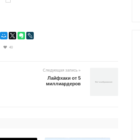
40
Следующая запись »
Лайфхаки от 5
миллиардеров