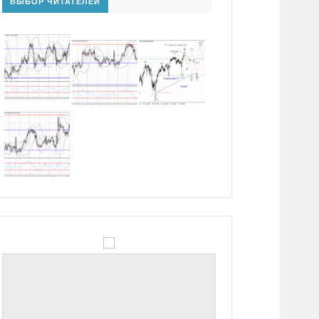
ВЫБОР ЧИТАТЕЛЕЙ