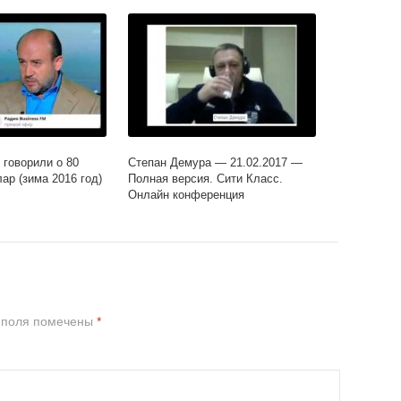
 говорили о 80
Степан Демура — 21.02.2017 —
ар (зима 2016 год)
Полная версия. Сити Класс.
Онлайн конференция
 поля помечены
*