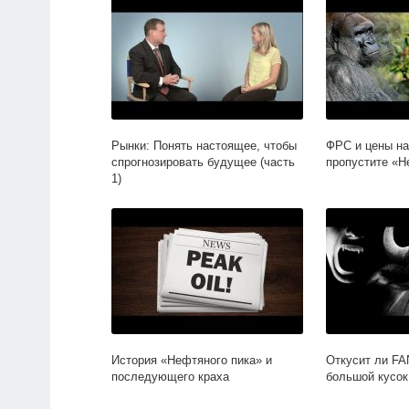
Рынки: Понять настоящее, чтобы
ФРС и цены на
спрогнозировать будущее (часть
пропустите «Н
1)
История «Нефтяного пика» и
Откусит ли F
последующего краха
большой кусок