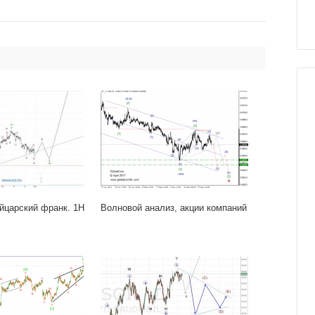
йцарский франк. 1H
Волновой анализ, акции компаний