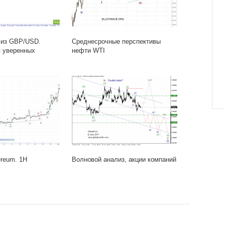
лиз GBP/USD.
Среднесрочные перспективы
 уверенных
нефти WTI
reum. 1H
Волновой анализ, акции компаний