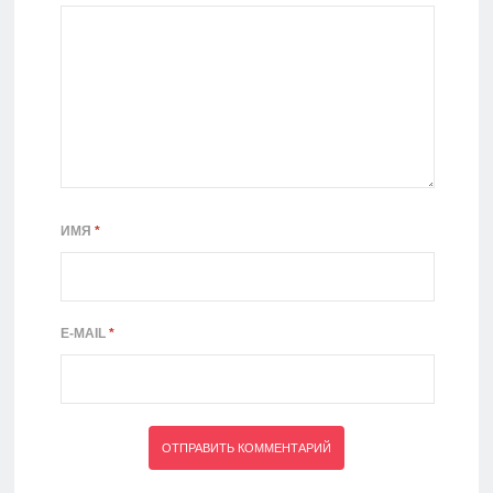
ИМЯ
*
E-MAIL
*