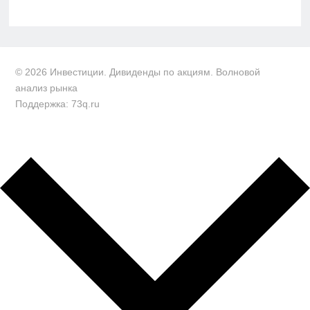
© 2026 Инвестиции. Дивиденды по акциям. Волновой
анализ рынка
Поддержка: 73q.ru