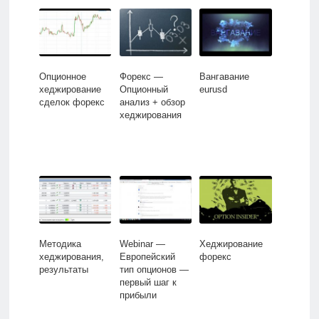
Опционное
Форекс —
Вангавание
хеджирование
Опционный
eurusd
сделок форекс
анализ + обзор
хеджирования
Методика
Webinar —
Хеджирование
хеджирования,
Европейский
форекс
результаты
тип опционов —
первый шаг к
прибыли