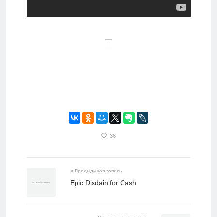
36
« Предыдущая запись
Epic Disdain for Cash