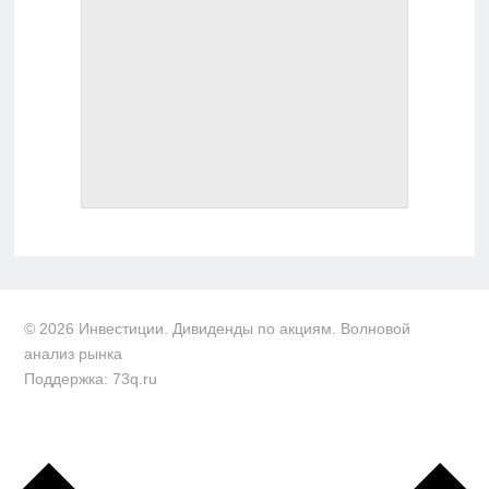
© 2026 Инвестиции. Дивиденды по акциям. Волновой
анализ рынка
Поддержка: 73q.ru