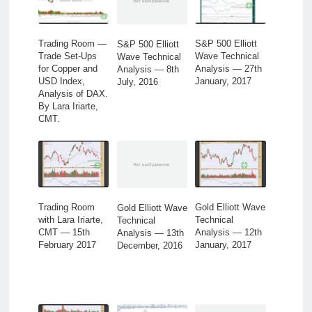
Trading Room —
S&P 500 Elliott
S&P 500 Elliott
Trade Set-Ups
Wave Technical
Wave Technical
for Copper and
Analysis — 27th
Analysis — 8th
USD Index,
January, 2017
July, 2016
Analysis of DAX.
By Lara Iriarte,
CMT.
Trading Room
Gold Elliott Wave
Gold Elliott Wave
with Lara Iriarte,
Technical
Technical
CMT — 15th
Analysis — 12th
Analysis — 13th
February 2017
January, 2017
December, 2016