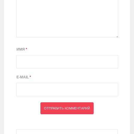
ИМЯ
*
E-MAIL
*