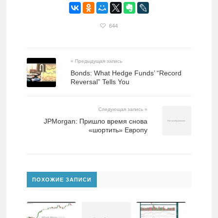
644
« Предыдущая запись
Bonds: What Hedge Funds’ “Record
Reversal” Tells You
Следующая запись »
JPMorgan: Пришло время снова
«шортить» Европу
ПОХОЖИЕ ЗАПИСИ