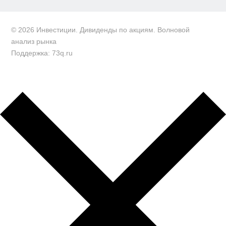
© 2026 Инвестиции. Дивиденды по акциям. Волновой
анализ рынка
Поддержка: 73q.ru