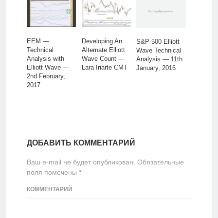
EEM —
Developing An
S&P 500 Elliott
Technical
Alternate Elliott
Wave Technical
Analysis with
Wave Count —
Analysis — 11th
Elliott Wave —
Lara Iriarte CMT
January, 2016
2nd February,
2017
ДОБАВИТЬ КОММЕНТАРИЙ
Ваш e-mail не будет опубликован.
Обязательные
поля помечены
*
КОММЕНТАРИЙ