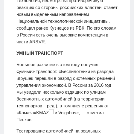
Технология, несмотря на противоречивую
реакцию со стороны российских властей, станет
новым выделенным направлением
Национальной технологической инициативы,
сообщал ранее Кузнецов из РВК. По его словам,
в России есть очень высокие компетенции в
части AR&VR.
УМНЫЙ ТРАНСПОРТ
Большое развитие в этом году получил
«умный» транспорт. «Беспилотники из разряда
игрушек перешли в разряд системных решений
управления экономикой. В России за 2016 год
мы увидели несколько ездящих по улицам
беспилотных автомобилей (на территории
технопарков – ред.), в том числе решения от
«Камаза»KMAZ
и Volgabus», — отметил
Песков.
Тестирование автомобилей на реальных