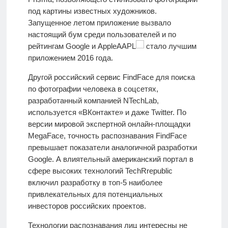
под картины известных художников.
Запущенное летом приложение вызвало
настоящий бум среди пользователей и по
рейтингам Google и AppleAAPL
стало лучшим
приложением 2016 года.
Другой российский сервис FindFace для поиска
по фотографии человека в соцсетях,
разработанный компанией NTechLab,
используется «ВКонтакте» и даже Twitter. По
версии мировой экспертной онлайн-площадки
MegaFace, точность распознавания FindFace
превышает показатели аналогичной разработки
Google. А влиятельный американский портал в
сфере высоких технологий TechRrepublic
включил разработку в топ-5 наиболее
привлекательных для потенциальных
инвесторов российских проектов.
Технологии распознавания лиц интересны не