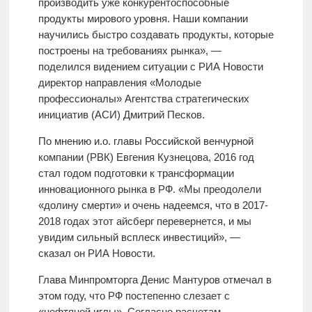
производить уже конкурентоспособные
продукты мирового уровня. Наши компании
научились быстро создавать продукты, которые
построены на требованиях рынка», —
поделился видением ситуации с РИА Новости
директор направления «Молодые
профессионалы» Агентства стратегических
инициатив (АСИ) Дмитрий Песков.
По мнению и.о. главы Российской венчурной
компании (РВК) Евгения Кузнецова, 2016 год
стал годом подготовки к трансформации
инновационного рынка в РФ. «Мы преодолели
«долину смерти» и очень надеемся, что в 2017-
2018 годах этот айсберг перевернется, и мы
увидим сильный всплеск инвестиций», —
сказал он РИА Новости.
Глава Минпромторга Денис Мантуров отмечал в
этом году, что РФ постепенно слезает с
«нефтяной иглы». Согласно расчетам