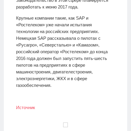
Законодательство в этой сфере планируется
разработать к июню 2017 года.
Крупные компании такие, как SAP и
«Ростелеком» уже начали испытания
технологии на российских предприятиях.
Немецкая SAP рассказывала о пилотах с
«Русагро», «Северсталью» и «Камазом»,
российский оператор «Ростелеком» до конца
2016 года должен был запустить пять-шесть
пилотов на предприятиях в сфере
машиностроения, двигателестроения,
электроэнергетики, ЖКХ и в сфере
газообеспечения.
Источник