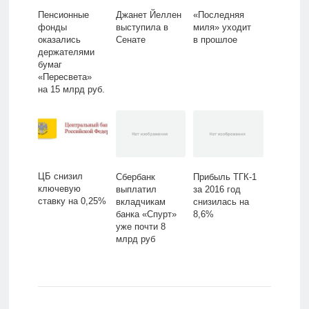
Пенсионные
Джанет Йеллен
«Последняя
фонды
выступила в
миля» уходит
оказались
Сенате
в прошлое
держателями
бумаг
«Пересвета»
на 15 млрд руб.
ЦБ снизил
Сбербанк
Прибыль ТГК-1
ключевую
выплатил
за 2016 год
ставку на 0,25%
вкладчикам
снизилась на
банка «Спурт»
8,6%
уже почти 8
млрд руб