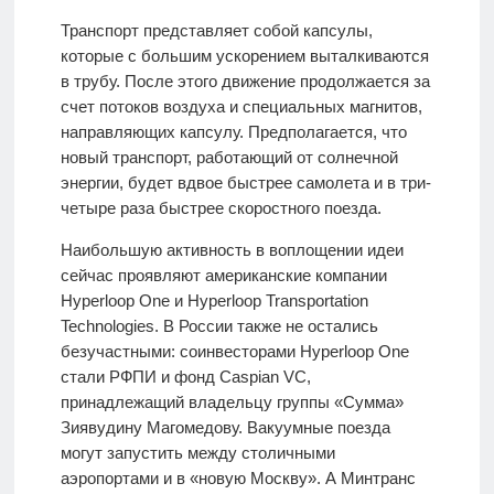
Транспорт представляет собой капсулы,
которые с большим ускорением выталкиваются
в трубу. После этого движение продолжается за
счет потоков воздуха и специальных магнитов,
направляющих капсулу. Предполагается, что
новый транспорт, работающий от солнечной
энергии, будет вдвое быстрее самолета и в три-
четыре раза быстрее скоростного поезда.
Наибольшую активность в воплощении идеи
сейчас проявляют американские компании
Hyperloop One и Hyperloop Transportation
Technologies. В России также не остались
безучастными: соинвесторами Hyperloop One
стали РФПИ и фонд Caspian VC,
принадлежащий владельцу группы «Сумма»
Зиявудину Магомедову. Вакуумные поезда
могут запустить между столичными
аэропортами и в «новую Москву». А Минтранс