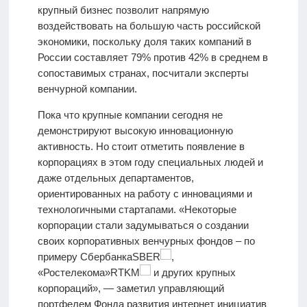
крупный бизнес позволит напрямую
воздействовать на большую часть российской
экономики, поскольку доля таких компаний в
России составляет 79% против 42% в среднем в
сопоставимых странах, посчитали эксперты
венчурной компании.
Пока что крупные компании сегодня не
демонстрируют высокую инновационную
активность. Но стоит отметить появление в
корпорациях в этом году специальных людей и
даже отдельных департаментов,
ориентированных на работу с инновациями и
технологичными стартапами. «Некоторые
корпорации стали задумываться о создании
своих корпоративных венчурных фондов – по
примеру СбербанкаSBER
,
«Ростелекома»RTKM
и других крупных
корпораций», — заметил управляющий
портфелем Фонда развития интернет инициатив