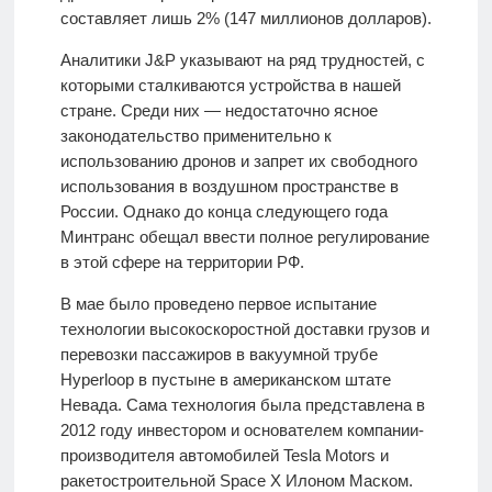
составляет лишь 2% (147 миллионов долларов).
Аналитики J&P указывают на ряд трудностей, с
которыми сталкиваются устройства в нашей
стране. Среди них — недостаточно ясное
законодательство применительно к
использованию дронов и запрет их свободного
использования в воздушном пространстве в
России. Однако до конца следующего года
Минтранс обещал ввести полное регулирование
в этой сфере на территории РФ.
В мае было проведено первое испытание
технологии высокоскоростной доставки грузов и
перевозки пассажиров в вакуумной трубе
Hyperloop в пустыне в американском штате
Невада. Сама технология была представлена в
2012 году инвестором и основателем компании-
производителя автомобилей Tesla Motors и
ракетостроительной Space X Илоном Маском.