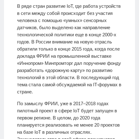
В ряде стран развитие IoT, где работа устройств
в сети между собой происходит без участия
человека с помощью «умных» сенсорных
датчиков, было выделено как направление
технологической политики еще в конце 2000-х
годов. В России внимание на новую отрасль
обратили только в конце 2015 года, когда после
доклада ФРИИ на промышленной выставке
«Иннопром» Минпромторг дал поручение фонду
разработать «дорожную карту» по развитию
технологий в этой области. В последующий год
тема стала самой обсуждаемой на IT-форумах в
стране.
По замыслу ФРИИ, уже в 2017–2018 годах
пилотный проект в сфере IoT будет запущен в
первом регионе. В целом, до 2020 года
планируется реализовать не менее 20 проектов
на базе IoT в различных отраслях.