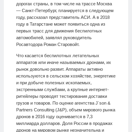
дорогах страны, в том числе на трассе Москва
— Санкт-Петербург, планируется в следующем
году, рассказал представитель АСИ. А в 2018
году в Татарстане может появиться одна из
первых трасс для движения беспилотных
автомобилей, заявлял руководитель
Росавтодора Роман Старовойт.
Что касается беспилотных летательных
аппаратов или иначе называемых дронами, их
рынок довольно развит. Аппараты активно
используются в сельском хозяйстве, энергетике
и при добыче полезных ископаемых,
экстренными службами, а крупные интернет-
ритейлеры проводят тестирования доставки
грузов и товаров. По оценке агентства J`son &
Partners Consulting (J&P), объем мирового рынка
дронов в 2016 году оценивается в 7,3
миллиарда долларов. Доля России в продажах
дронов на мировом рынке незначительна и