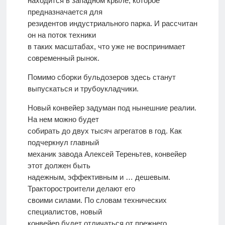
находится в западном крыле, которое
предназначается для
резидентов индустриального парка. И рассчитан
он на поток техники
в таких масштабах, что уже не воспринимает
современный рынок.
Помимо сборки бульдозеров здесь станут
выпускаться и трубоукладчики.
Новый конвейер задуман под нынешние реалии.
На нем можно будет
собирать до двух тысяч агрегатов в год. Как
подчеркнул главный
механик завода Алексей Тереньтев, конвейер
этот должен быть
надежным, эффективным и … дешевым.
Тракторостроители делают его
своими силами. По словам технических
специалистов, новый
конвейер будет отличаться от прежнего,