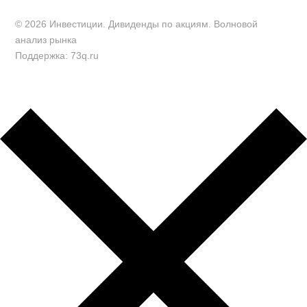
© 2026 Инвестиции. Дивиденды по акциям. Волновой
анализ рынка
Поддержка: 73q.ru