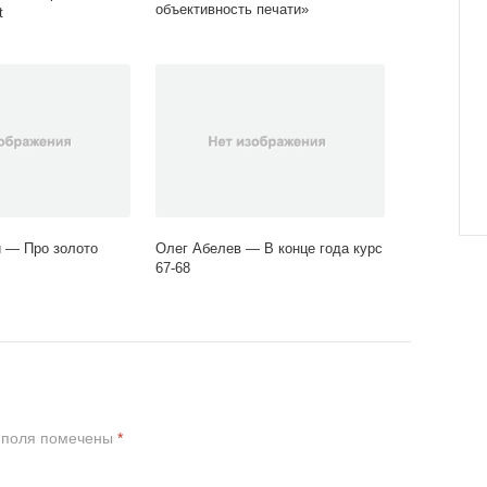
объективность печати»
t
 — Про золото
Олег Абелев — В конце года курс
67-68
 поля помечены
*