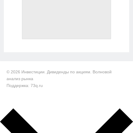
© 2026 Инвестиции. Дивиденды по акциям. Волновой
анализ рынка
Поддержка: 73q.ru