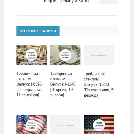
нефти, Трампу и Китаю
ПОХОЖИЕ ЗАПИСИ
Трейдинг за
Трейдинг за
Трейдинг за
стеклом.
стеклом.
стеклом.
Выпуск №398
Выпуск №248
Выпуск №223
[Понедельник,
[Вторник, 10
[Понедельник, 5
11 сентября]
января]
декабря]