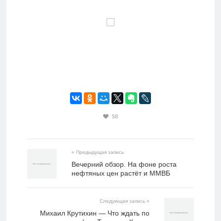
58
« Предыдущая запись
Вечерний обзор. На фоне роста
нефтяных цен растёт и ММВБ
Следующая запись »
Михаил Крутихин — Что ждать по