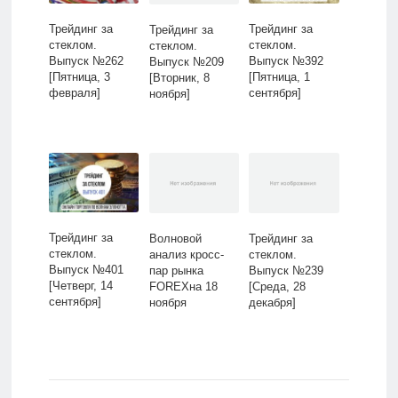
Трейдинг за
Трейдинг за
Трейдинг за
стеклом.
стеклом.
стеклом.
Выпуск №262
Выпуск №392
Выпуск №209
[Пятница, 3
[Пятница, 1
[Вторник, 8
февраля]
сентября]
ноября]
Трейдинг за
Волновой
Трейдинг за
стеклом.
анализ кросс-
стеклом.
Выпуск №401
пар рынка
Выпуск №239
[Четверг, 14
FOREXна 18
[Среда, 28
сентября]
ноября
декабря]