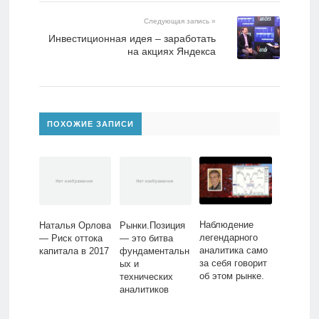
Следующая запись »
Инвестиционная идея – заработать
на акциях Яндекса
ПОХОЖИЕ ЗАПИСИ
Наблюдение
Наталья Орлова
Рынки.Позиция
легендарного
— Риск оттока
— это битва
аналитика само
капитала в 2017
фундаментальн
за себя говорит
ых и
об этом рынке.
технических
аналитиков