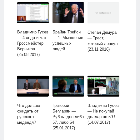
Владимир Гусев
Брайан Трейси
Степан Демура
— 4 хода и мат.
— 1. Мышление
— Трест,
Гроссмейстер
успешных
который лопнул
Верников
людей
(23.11.2016)
(25.08.2017)
Что дальше
Григорий
Владимир Гусев
ожидать от
Бегларян —
— Не покупай
русского
Рубль: дно либо
доллар по 59 !
медведя?
57, либо 54
(14.07.2017)
(25.01.2017)