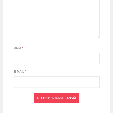
ИМЯ
*
E-MAIL
*