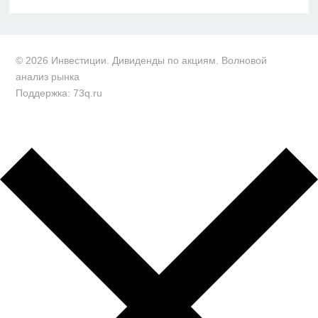
© 2026 Инвестиции. Дивиденды по акциям. Волновой
анализ рынка
Поддержка: 73q.ru