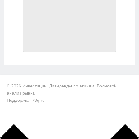
© 2026 Инвестиции. Дивиденды по акциям. Волновой
анализ рынка
Поддержка: 73q.ru