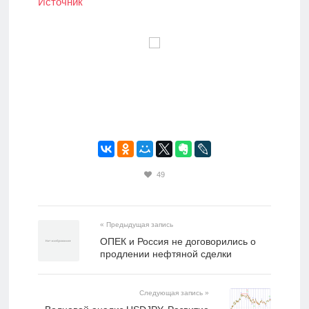
Источник
49
« Предыдущая запись
ОПЕК и Россия не договорились о
продлении нефтяной сделки
Следующая запись »