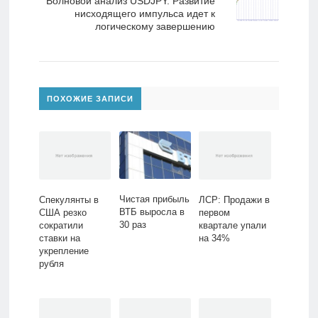
Волновой анализ USDJPY. Развитие
нисходящего импульса идет к
логическому завершению
ПОХОЖИЕ ЗАПИСИ
Чистая прибыль
Спекулянты в
ЛСР: Продажи в
ВТБ выросла в
США резко
первом
30 раз
сократили
квартале упали
ставки на
на 34%
укрепление
рубля