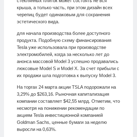
стеклянных плиток может состоять не вся
крыша, а только часть, при этом дизайн всех
черепиц будет одинаковым для сохранения
эстетического вида.
для начала производства более доступного
продукта. Подобную схему финансирования
Tesla уже использовала при производстве
электромобилей, когда за несколько лет до
анонса массовой Model 3 успешно продавались
люксовые Model S и Model X. За счет прибыли с
их продажи шла подготовка к выпуску Model 3.
На торгах 24 марта акции TSLA подорожали на
3,29
% до $
263,16
. Рыночная капитализация
компании составляет $
42,55
млрд. Отметим, что
несмотря на понижении рекомендации по
акциям Tesla инвестиционной компанией
Goldman Sachs, ценные бумаги за неделю
выросли на
0,63
%.