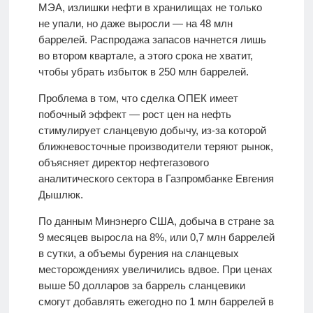
МЭА, излишки нефти в хранилищах не только
не упали, но даже выросли — на 48 млн
баррелей. Распродажа запасов начнется лишь
во втором квартале, а этого срока не хватит,
чтобы убрать избыток в 250 млн баррелей.
Проблема в том, что сделка ОПЕК имеет
побочный эффект — рост цен на нефть
стимулирует сланцевую добычу, из-за которой
ближневосточные производители теряют рынок,
объясняет директор нефтегазового
аналитического сектора в Газпромбанке Евгения
Дышлюк.
По данным Минэнерго США, добыча в стране за
9 месяцев выросла на 8%, или 0,7 млн баррелей
в сутки, а объемы бурения на сланцевых
месторождениях увеличились вдвое. При ценах
выше 50 долларов за баррель сланцевики
смогут добавлять ежегодно по 1 млн баррелей в