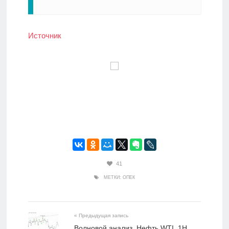
Источник
41
МЕТКИ:
ОПЕК
« Предыдущая запись
Волновой анализ. Нефть WTI. 1H