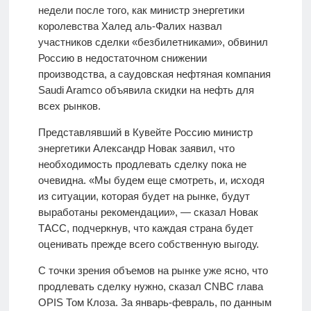
недели после того, как министр энергетики
королевства Халед аль-Фалих назвал
участников сделки «безбилетниками», обвинил
Россию в недостаточном снижении
производства, а саудовская нефтяная компания
Saudi Aramco объявила скидки на нефть для
всех рынков.
Представлявший в Кувейте Россию министр
энергетики Александр Новак заявил, что
необходимость продлевать сделку пока не
очевидна. «Мы будем еще смотреть, и, исходя
из ситуации, которая будет на рынке, будут
выработаны рекомендации», — сказал Новак
ТАСС, подчеркнув, что каждая страна будет
оценивать прежде всего собственную выгоду.
С точки зрения объемов на рынке уже ясно, что
продлевать сделку нужно, сказал CNBC глава
OPIS Том Клоза. За январь-февраль, по данным