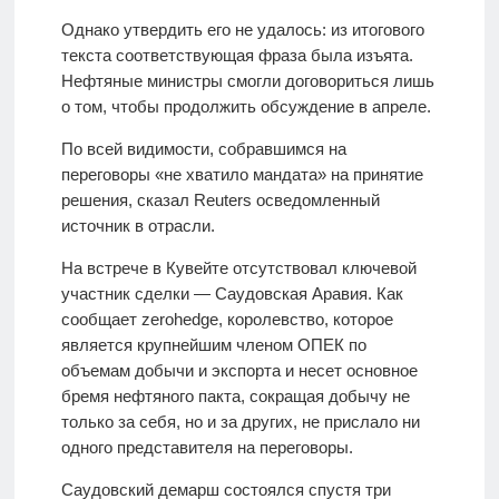
Однако утвердить его не удалось: из итогового
текста соответствующая фраза была изъята.
Нефтяные министры смогли договориться лишь
о том, чтобы продолжить обсуждение в апреле.
По всей видимости, собравшимся на
переговоры «не хватило мандата» на принятие
решения, сказал Reuters осведомленный
источник в отрасли.
На встрече в Кувейте отсутствовал ключевой
участник сделки — Саудовская Аравия. Как
сообщает zerohedge, королевство, которое
является крупнейшим членом ОПЕК по
объемам добычи и экспорта и несет основное
бремя нефтяного пакта, сокращая добычу не
только за себя, но и за других, не прислало ни
одного представителя на переговоры.
Саудовский демарш состоялся спустя три