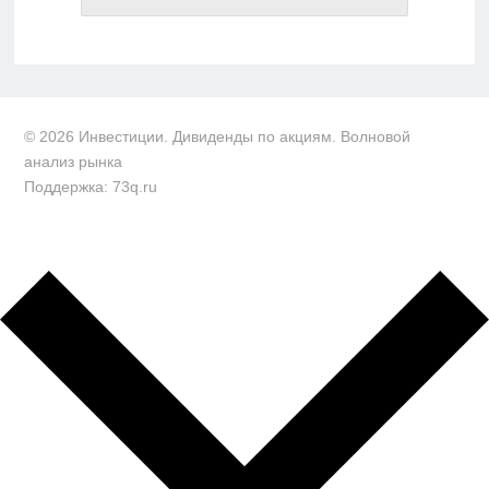
© 2026 Инвестиции. Дивиденды по акциям. Волновой
анализ рынка
Поддержка: 73q.ru