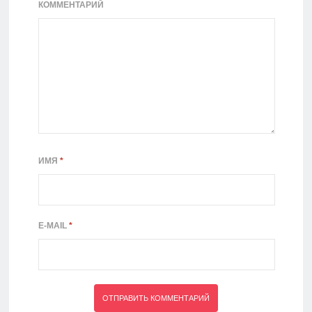
КОММЕНТАРИЙ
ИМЯ
*
E-MAIL
*