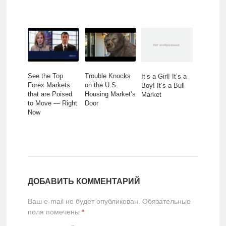
See the Top
Trouble Knocks
It’s a Girl! It’s a
Forex Markets
on the U.S.
Boy! It’s a Bull
that are Poised
Housing Market’s
Market
to Move — Right
Door
Now
ДОБАВИТЬ КОММЕНТАРИЙ
Ваш e-mail не будет опубликован.
Обязательные
поля помечены
*