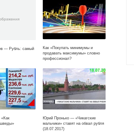
Как «Покупать минимумы и
ев — Рубль: cамый
продавать максимумы» словно
профессионал?
 «Как
Юрий Пронько — «Чикагские
 шведы»
мальчики» ставят на обвал рубля
(18.07.2017)