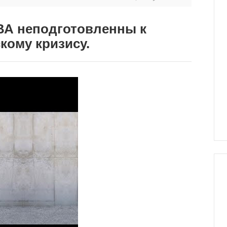
ВА неподготовленны к
ому кризису.