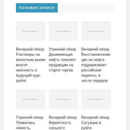
ПОХОЖИЕ ЗАПИСИ
Вечерний обзор.
Утренний обзор.
Вечерний обзор.
Разговоры на
Дешевеющая
Восстановление
валютном рынке
нефть поможет
цен на нефть
вносят
продавцам на
поддерживает
неясность в
старте торгов
российские
будущий курс
индексы, в
рубля
числе лидеров
роста «Яндекс»
Утренний обзор.
Вечерний обзор.
Вечерний обзор.
Появилась
Вероятность
Ситуация в
новость,
сильного
рубле