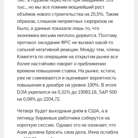
тыс., но мы все помним мощнейший рост
объёмов нового строительства на 25,5%. Таким
образом, слишком неприятных сюрпризов не
было, и данные показали лишь то, что
экономика весьма неплохо держится. Поэтому
протокол заседания ФРС не вызвал какой-то
сильной негативной реакции. Между тем, члены
Комитета по операциям на открытом рынке все
более настойчиво говорят о приближении
времени повышения ставки. На рынке, кстати,
уже не сомневаются и оценивают вероятность
повышения в декабре на уровне 100%. В итоге
DJIA укрепился на 0,31% до 19083,18, S&P 500
на 0,08% до 2204,72.
Четверг будет выходным днём в США, а в
пятницу биржевые работники соберутся на
короткую сессию. Однако это не означает, что
Азия должна бросить свои дела. Иена ослабла