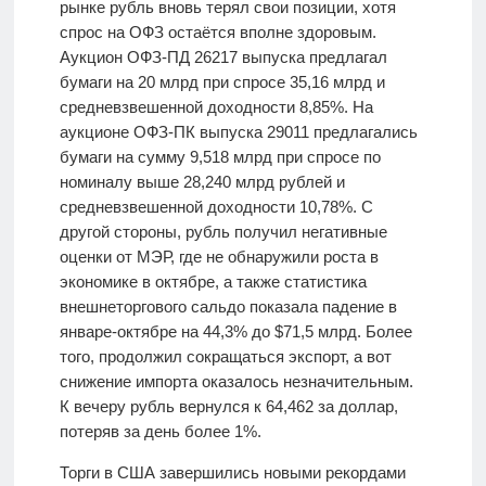
рынке рубль вновь терял свои позиции, хотя
спрос на ОФЗ остаётся вполне здоровым.
Аукцион ОФЗ-ПД 26217 выпуска предлагал
бумаги на 20 млрд при спросе 35,16 млрд и
средневзвешенной доходности 8,85%. На
аукционе ОФЗ-ПК выпуска 29011 предлагались
бумаги на сумму 9,518 млрд при спросе по
номиналу выше 28,240 млрд рублей и
средневзвешенной доходности 10,78%. С
другой стороны, рубль получил негативные
оценки от МЭР, где не обнаружили роста в
экономике в октябре, а также статистика
внешнеторгового сальдо показала падение в
январе-октябре на 44,3% до $71,5 млрд. Более
того, продолжил сокращаться экспорт, а вот
снижение импорта оказалось незначительным.
К вечеру рубль вернулся к 64,462 за доллар,
потеряв за день более 1%.
Торги в США завершились новыми рекордами