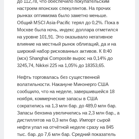
до 112,78, что обеспечило покупательским
настроем японских спекулянтов. На прочих
рынках оптимизма было заметно меньше.
Общий MSCI Asia-Pacific терял до 0,2%. Пока в
Москве была ночь, индекс доллара отметился
на уровне 101,91. Это оказывало негативное
влияние на местный рынок облигаций, да и на
широкий набор рискованных активов. К 8:40
(мск) Shanghai Composite вырос на 0,14% до
3245,74, Nikkei 225 на 1,05% до 18353,65.
Нефть торговалась без существенной
волатильности. Накануне Минэнерго США
сообщило, что на неделе, завершившейся 18
ноября, коммерческие запасы в США
сократились на 1,3 млн бар. до 489,0 млн бар.
Запасы бензина увеличились на 2,3 млн бар., а
дистиллятов на 0,3 млн бар. Импорт сырой
нефти упал на отчётной неделе сразу на 845
тыс. бар. до 7,6 млн бар. Средний показатель