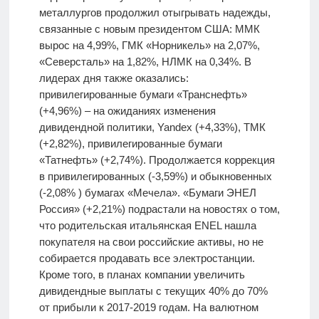
металлургов продолжил отыгрывать надежды,
связанные с новым президентом США: ММК
вырос на 4,99%, ГМК «Норникель» на 2,07%,
«Северсталь» на 1,82%, НЛМК на 0,34%. В
лидерах дня также оказались:
привилегированные бумаги «Транснефть»
(+4,96%) – на ожиданиях изменения
дивидендной политики, Yandex (+4,33%), ТМК
(+2,82%), привилегированные бумаги
«Татнефть» (+2,74%). Продолжается коррекция
в привилегированных (-3,59%) и обыкновенных
(-2,08% ) бумагах «Мечела». «Бумаги ЭНЕЛ
Россия» (+2,21%) подрастали на новостях о том,
что родительская итальянская ENEL нашла
покупателя на свои российские активы, но не
собирается продавать все электростанции.
Кроме того, в планах компании увеличить
дивидендные выплаты с текущих 40% до 70%
от прибыли к 2017-2019 годам. На валютном