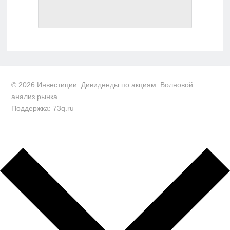
© 2026 Инвестиции. Дивиденды по акциям. Волновой
анализ рынка
Поддержка: 73q.ru