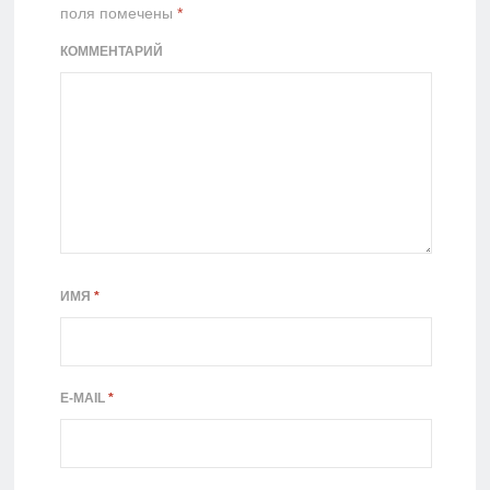
поля помечены
*
КОММЕНТАРИЙ
ИМЯ
*
E-MAIL
*