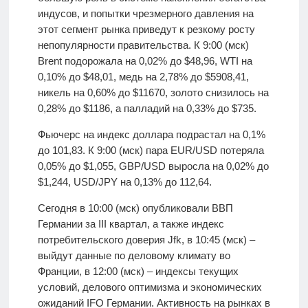
индусов, и попытки чрезмерного давления на
этот сегмент рынка приведут к резкому росту
непопулярности правительства. К 9:00 (мск)
Brent подорожала на 0,02% до $48,96, WTI на
0,10% до $48,01, медь на 2,78% до $5908,41,
никель на 0,60% до $11670, золото снизилось на
0,28% до $1186, а палладий на 0,33% до $735.
Фьючерс на индекс доллара подрастал на 0,1%
до 101,83. К 9:00 (мск) пара EUR/USD потеряла
0,05% до $1,055, GBP/USD выросла на 0,02% до
$1,244, USD/JPY на 0,13% до 112,64.
Сегодня в 10:00 (мск) опубликовали ВВП
Германии за III квартал, а также индекс
потребительского доверия Jfk, в 10:45 (мск) –
выйдут данные по деловому климату во
Франции, в 12:00 (мск) – индексы текущих
условий, делового оптимизма и экономических
ожиданий IFO Германии. Активность на рынках в