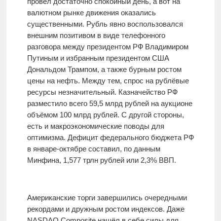
провёл достаточно спокойный день, а вот на
валютном рынке движения оказались
существенными. Рубль явно воспользовался
внешним позитивом в виде телефонного
разговора между президентом РФ Владимиром
Путиным и избранным президентом США
Дональдом Трампом, а также бурным ростом
цены на нефть. Между тем, спрос на рублёвые
ресурсы незначительный. Казначейство РФ
разместило всего 59,5 млрд рублей на аукционе
объёмом 100 млрд рублей. С другой стороны,
есть и макроэкономические поводы для
оптимизма. Дефицит федерального бюджета РФ
в январе-октябре составил, по данным
Минфина, 1,577 трлн рублей или 2,3% ВВП.
Американские торги завершились очередными
рекордами и дружным ростом индексов. Даже
NASDAQ Composite нашёл в себе силы для