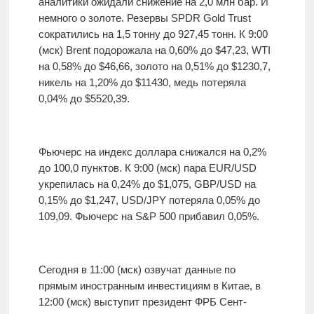
аналитики ожидали снижение на 2,0 млн бар. И
немного о золоте. Резервы SPDR Gold Trust
сократились на 1,5 тонну до 927,45 тонн. К 9:00
(мск) Brent подорожала на 0,60% до $47,23, WTI
на 0,58% до $46,66, золото на 0,51% до $1230,7,
никель на 1,20% до $11430, медь потеряла
0,04% до $5520,39.
Фьючерс на индекс доллара снижался на 0,2%
до 100,0 пунктов. К 9:00 (мск) пара EUR/USD
укрепилась на 0,24% до $1,075, GBP/USD на
0,15% до $1,247, USD/JPY потеряла 0,05% до
109,09. Фьючерс на S&P 500 прибавил 0,05%.
Сегодня в 11:00 (мск) озвучат данные по
прямым иностранным инвестициям в Китае, в
12:00 (мск) выступит президент ФРБ Сент-