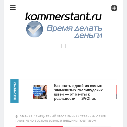
Аналитика
Инвестиции
Дивиденды
Волновой
анализ
Главная
ПОПУЛЯРНО
Как стать одной из самых
знаменитых голливудских
швей — от мечты к
Новости
Видео
реальности — SVOI.us
10557
Аналитика
ГЛАВНАЯ
/
ЕЖЕДНЕВНЫЙ ОБЗОР РЫНКА
/
УТРЕННИЙ ОБЗОР.
Сделано
РУБЛЬ ЯВНО ВОСПОЛЬЗОВАЛСЯ ВНЕШНИМ ПОЗИТИВОМ
в России