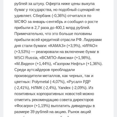
рублей за штуку. Оферта ниже цены выкупа
бумаг у государства, но подобный сценарий не
удивляет. Сбербанк (-0,36%) отчитался по
МСФО за январь-сентябрь и сообщил о росте
прибыли в 2,7 раза до 400,1 млрд рублей.
Примечательно, что это больше половины
прибыли всей кредитной отрасли РФ. Лидерами
дня стали бумаги: «КАМАЗ» (+3,9%), «ИРАО»
(+3,53%) — реагировали на включение бумаг в
MSCI Russia, «ВСМПО-Ависма» (+1,98%),
«М.Видео» (+1,44%), «Газпром Нефть» (+1,36%).
Среди аутсайдеров преобладали
производители металлов, как черных, так и
цветных: Polymetal (-4,07%), «Русал» РДР
(-2,41%), НЛМК (-2,4%), Yandex (-2,09%). Из
позитивных корпоративных новостей можно
отметить рекомендацию совета директоров
«Фосагро» (+1,19%) выплатить дивиденды в
размере 39 рублей на акцию. Рынок акций