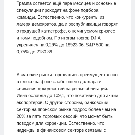
Трампа остаётся ещё пара месяцев и основные
спекуляции проходят на фоне подбора
команды. Естественно, что конкуренты из
лагеря демократов, да и республиканцы говорят
о грядущей катастрофе, о неминуемом кризисе
и тому подобном. По итогам торгов DJIA
укрепился на 0,29% до 18923,06, S&P 500 на
0,75% до 2180,39.
Азиатские рынки торговались преимущественно
в плюсе на фоне слабеющего доллара и
снижения доходностей на рынке облигаций.
Иена ослабла до 109,1, что позитивно для акций
экспортёров. С другой стороны, банковский
сектор на японском рынке подрос более чем на
20% за пять торговых сессий, что может быть
поводом для коррекции. Естественно, что
надежды в финансовом секторе связаны с