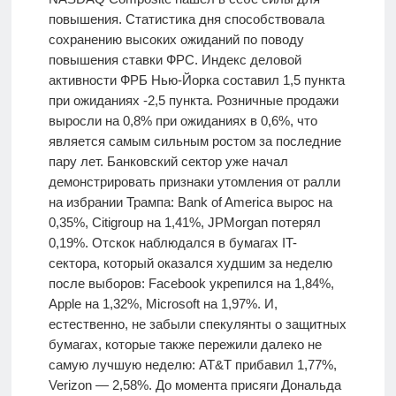
повышения. Статистика дня способствовала
сохранению высоких ожиданий по поводу
повышения ставки ФРС. Индекс деловой
активности ФРБ Нью-Йорка составил 1,5 пункта
при ожиданиях -2,5 пункта. Розничные продажи
выросли на 0,8% при ожиданиях в 0,6%, что
является самым сильным ростом за последние
пару лет. Банковский сектор уже начал
демонстрировать признаки утомления от ралли
на избрании Трампа: Bank of America вырос на
0,35%, Citigroup на 1,41%, JPMorgan потерял
0,19%. Отскок наблюдался в бумагах IT-
сектора, который оказался худшим за неделю
после выборов: Facebook укрепился на 1,84%,
Apple на 1,32%, Microsoft на 1,97%. И,
естественно, не забыли спекулянты о защитных
бумагах, которые также пережили далеко не
самую лучшую неделю: AT&T прибавил 1,77%,
Verizon — 2,58%. До момента присяги Дональда