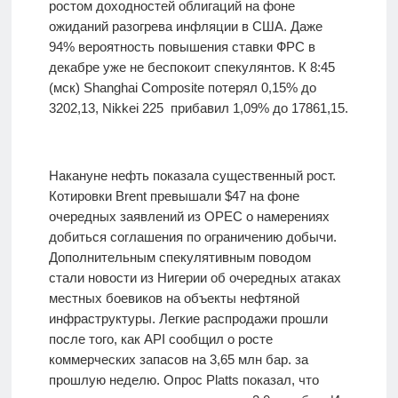
ростом доходностей облигаций на фоне
ожиданий разогрева инфляции в США. Даже
94% вероятность повышения ставки ФРС в
декабре уже не беспокоит спекулянтов. К 8:45
(мск) Shanghai Composite потерял 0,15% до
3202,13, Nikkei 225 прибавил 1,09% до 17861,15.
Накануне нефть показала существенный рост.
Котировки Brent превышали $47 на фоне
очередных заявлений из OPEC о намерениях
добиться соглашения по ограничению добычи.
Дополнительным спекулятивным поводом
стали новости из Нигерии об очередных атаках
местных боевиков на объекты нефтяной
инфраструктуры. Легкие распродажи прошли
после того, как API сообщил о росте
коммерческих запасов на 3,65 млн бар. за
прошлую неделю. Опрос Platts показал, что