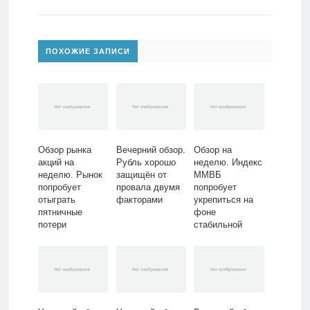
ПОХОЖИЕ ЗАПИСИ
Обзор рынка
Вечерний обзор.
Обзор на
акций на
Рубль хорошо
неделю. Индекс
неделю. Рынок
защищён от
ММВБ
попробует
провала двумя
попробует
отыграть
факторами
укрепиться на
пятничные
фоне
потери
стабильной
внешней
ситуации