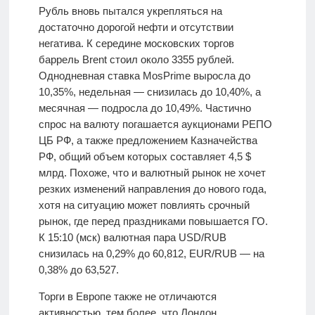
Рубль вновь пытался укрепляться на
достаточно дорогой нефти и отсутствии
негатива. К середине московских торгов
баррель Brent стоил около 3355 рублей.
Однодневная ставка MosPrime выросла до
10,35%, недельная — снизилась до 10,40%, а
месячная — подросла до 10,49%. Частично
спрос на валюту погашается аукционами РЕПО
ЦБ РФ, а также предложением Казначейства
РФ, общий объем которых составляет 4,5 $
млрд. Похоже, что и валютный рынок не хочет
резких изменений направления до нового года,
хотя на ситуацию может повлиять срочный
рынок, где перед праздниками повышается ГО.
К 15:10 (мск) валютная пара USD/RUB
снизилась на 0,29% до 60,812, EUR/RUB — на
0,38% до 63,527.
Торги в Европе также не отличаются
активностью, тем более, что Лондон