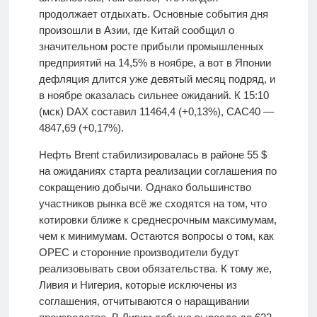
продолжает отдыхать. Основные события дня
произошли в Азии, где Китай сообщил о
значительном росте прибыли промышленных
предприятий на 14,5% в ноябре, а вот в Японии
дефляция длится уже девятый месяц подряд, и
в ноябре оказалась сильнее ожиданий. К 15:10
(мск) DAX составил 11464,4 (+0,13%), CAC40 —
4847,69 (+0,17%).
Нефть Brent стабилизировалась в районе 55 $
на ожиданиях старта реализации соглашения по
сокращению добычи. Однако большинство
участников рынка всё же сходятся на том, что
котировки ближе к среднесрочным максимумам,
чем к минимумам. Остаются вопросы о том, как
OPEC и сторонние производители будут
реализовывать свои обязательства. К тому же,
Ливия и Нигерия, которые исключены из
соглашения, отчитываются о наращивании