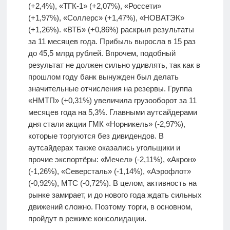
(+2,4%), «ТГК-1» (+2,07%), «Россети»
(+1,97%), «Соллерс» (+1,47%), «НОВАТЭК»
(+1,26%). «ВТБ» (+0,86%) раскрыл результаты
за 11 месяцев года. Прибыль выросла в 15 раз
до 45,5 млрд рублей. Впрочем, подобный
результат не должен сильно удивлять, так как в
прошлом году банк вынужден был делать
значительные отчисления на резервы. Группа
«НМТП» (+0,31%) увеличила грузооборот за 11
месяцев года на 5,3%. Главными аутсайдерами
дня стали акции ГМК «Норникель» (-2,97%),
которые торгуются без дивидендов. В
аутсайдерах также оказались угольщики и
прочие экспортёры: «Мечел» (-2,11%), «Акрон»
(-1,26%), «Северсталь» (-1,14%), «Аэрофлот»
(-0,92%), МТС (-0,72%). В целом, активность на
рынке замирает, и до нового года ждать сильных
движений сложно. Поэтому торги, в основном,
пройдут в режиме консолидации.