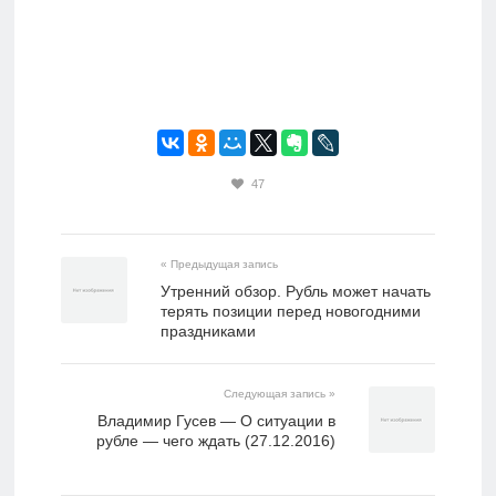
47
« Предыдущая запись
Утренний обзор. Рубль может начать
терять позиции перед новогодними
праздниками
Следующая запись »
Владимир Гусев — О ситуации в
рубле — чего ждать (27.12.2016)