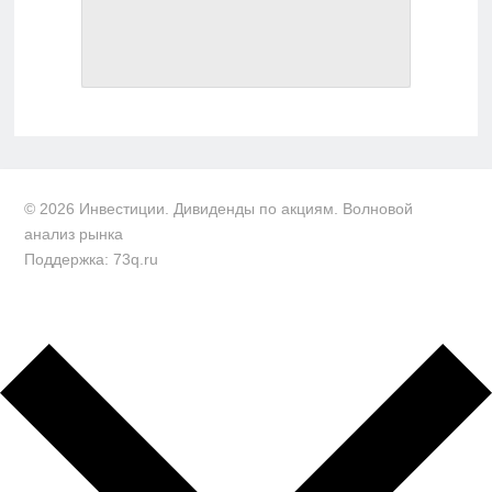
© 2026 Инвестиции. Дивиденды по акциям. Волновой
анализ рынка
Поддержка: 73q.ru