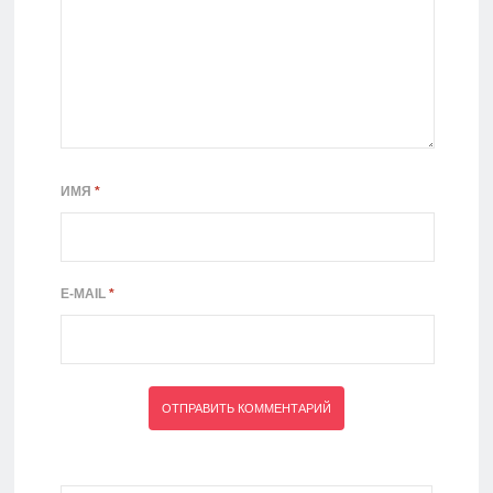
ИМЯ
*
E-MAIL
*