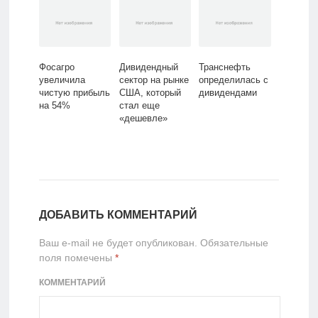
Фосагро
Дивидендный
Транснефть
увеличила
сектор на рынке
определилась с
чистую прибыль
США, который
дивидендами
на 54%
стал еще
«дешевле»
ДОБАВИТЬ КОММЕНТАРИЙ
Ваш e-mail не будет опубликован.
Обязательные
поля помечены
*
КОММЕНТАРИЙ