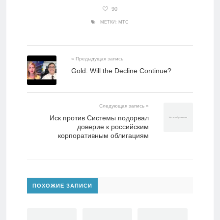
90
МЕТКИ:
МТС
« Предыдущая запись
Gold: Will the Decline Continue?
Следующая запись »
Иск против Системы подорвал
доверие к российским
корпоративным облигациям
ПОХОЖИЕ ЗАПИСИ