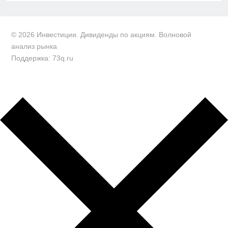
© 2026 Инвестиции. Дивиденды по акциям. Волновой
анализ рынка
Поддержка: 73q.ru