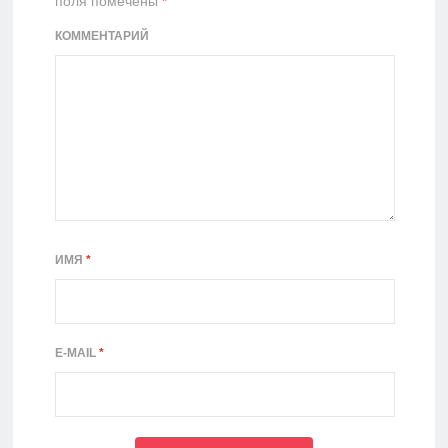
поля помечены
*
КОММЕНТАРИЙ
ИМЯ
*
E-MAIL
*