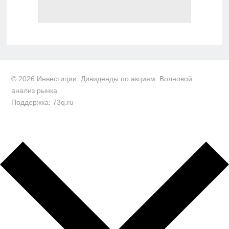
© 2026 Инвестиции. Дивиденды по акциям. Волновой
анализ рынка
Поддержка: 73q.ru