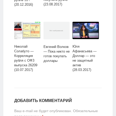
(23.08.2017)
(20.12.2016)
Николай
Юля
Евгений Волков
Солабуто —
Афанасьева —
— Пока никто не
Корреляция
Доллар — это
готов покупать
рубля с ОФЗ
не защитный
доллары
выпуска 26209
актив
(10.07.2017)
(28.03.2017)
ДОБАВИТЬ КОММЕНТАРИЙ
Ваш e-mail не будет опубликован.
Обязательные