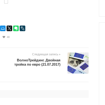
48
Следующая запись »
ВолноТрейдинг. Двойная
тройка по евро (21.07.2017)