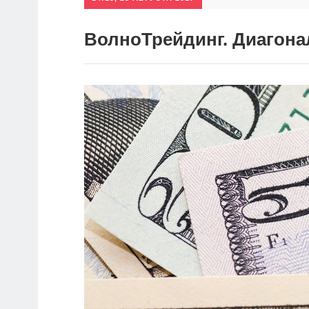
ВолноТрейдинг. Диагонал