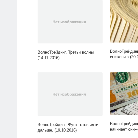
ВолноТрейдинг.
ВолноТрейдинг. Третьи волны
снижению (20.0
(14.11.2016)
ВолноТрейдинг
ВолноТрейдинг. Фунт готов идти
начинает сниже
дальше. (19.10.2016)