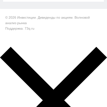
© 2026 Инвестиции. Дивиденды по акциям. Волновой
анализ рынка
Поддержка: 73q.ru