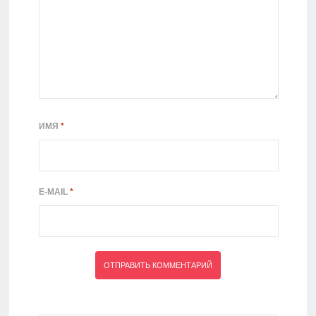
ИМЯ
*
E-MAIL
*