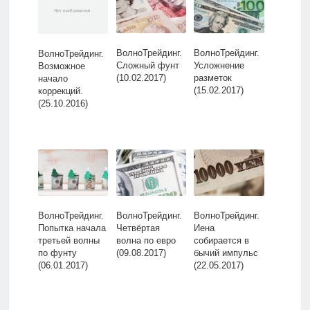
ВолноТрейдинг.
ВолноТрейдинг.
ВолноТрейдинг.
Сложный фунт
Усложнение
Возможное
(10.02.2017)
разметок
начало
(15.02.2017)
коррекций.
(25.10.2016)
ВолноТрейдинг.
ВолноТрейдинг.
ВолноТрейдинг.
Попытка начала
Четвёртая
Иена
третьей волны
волна по евро
собирается в
по фунту
(09.08.2017)
бычий импульс
(06.01.2017)
(22.05.2017)