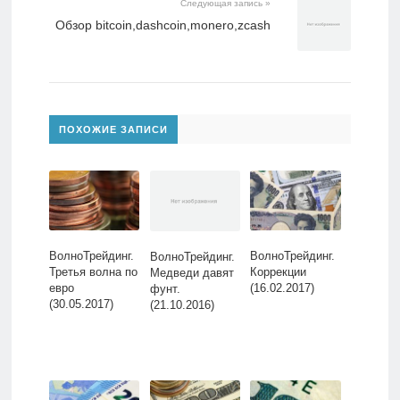
Следующая запись »
Обзор bitcoin,dashcoin,monero,zcash
ПОХОЖИЕ ЗАПИСИ
ВолноТрейдинг.
ВолноТрейдинг.
ВолноТрейдинг.
Третья волна по
Коррекции
Медведи давят
евро
(16.02.2017)
фунт.
(30.05.2017)
(21.10.2016)