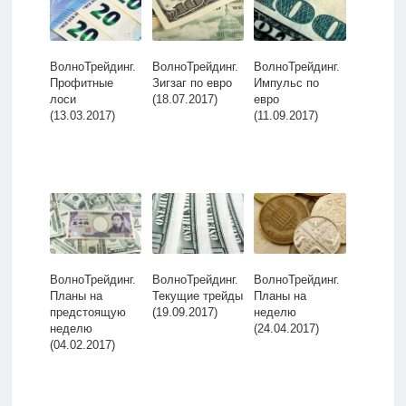
ВолноТрейдинг.
ВолноТрейдинг.
ВолноТрейдинг.
Профитные
Зигзаг по евро
Импульс по
лоси
(18.07.2017)
евро
(13.03.2017)
(11.09.2017)
ВолноТрейдинг.
ВолноТрейдинг.
ВолноТрейдинг.
Планы на
Текущие трейды
Планы на
предстоящую
(19.09.2017)
неделю
неделю
(24.04.2017)
(04.02.2017)