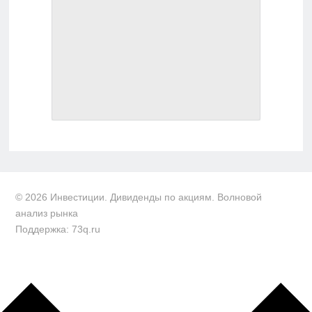
© 2026 Инвестиции. Дивиденды по акциям. Волновой
анализ рынка
Поддержка: 73q.ru