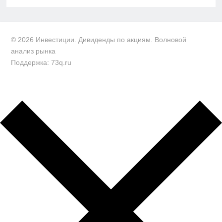
© 2026 Инвестиции. Дивиденды по акциям. Волновой
анализ рынка
Поддержка: 73q.ru