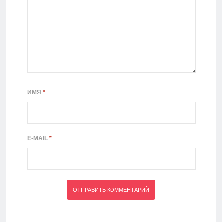
ИМЯ
*
E-MAIL
*