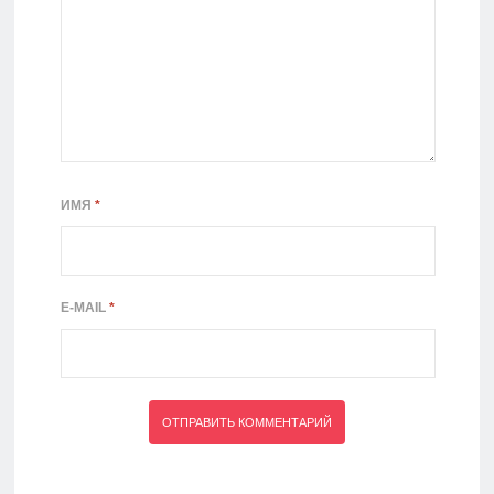
ИМЯ
*
E-MAIL
*