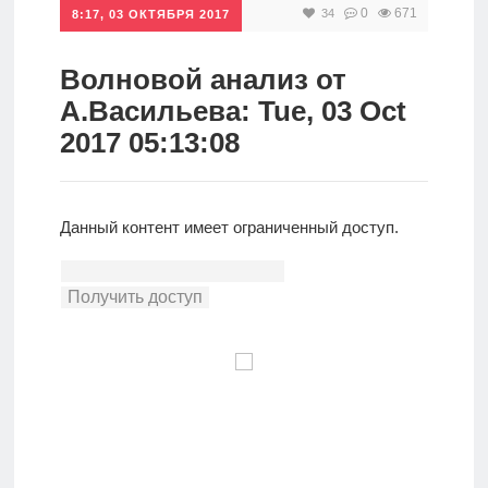
0
671
34
8:17, 03 ОКТЯБРЯ 2017
Инвестиции
Рунет
Волновой анализ от
А.Васильева: Tue, 03 Oct
Дивиденды
2017 05:13:08
Волновой
анализ
Данный контент имеет ограниченный доступ.
Видео
Сделано
в России
Рунет