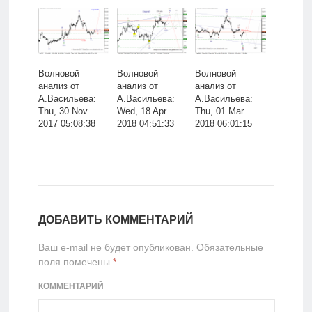
Волновой
Волновой
Волновой
анализ от
анализ от
анализ от
А.Васильева:
А.Васильева:
А.Васильева:
Thu, 30 Nov
Wed, 18 Apr
Thu, 01 Mar
2017 05:08:38
2018 04:51:33
2018 06:01:15
ДОБАВИТЬ КОММЕНТАРИЙ
Ваш e-mail не будет опубликован.
Обязательные
поля помечены
*
КОММЕНТАРИЙ