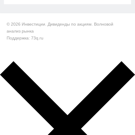
© 2026 Инвестиции. Дивиденды по акциям. Волновой
анализ рынка
Поддержка: 73q.ru